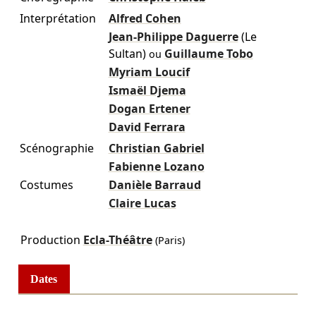
Interprétation
Alfred Cohen
Jean-Philippe Daguerre
(Le
Sultan)
Guillaume Tobo
ou
Myriam Loucif
Ismaël Djema
Dogan Ertener
David Ferrara
Scénographie
Christian Gabriel
Fabienne Lozano
Costumes
Danièle Barraud
Claire Lucas
Production
Ecla-Théâtre
(Paris)
Dates