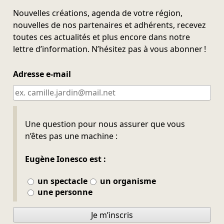
Nouvelles créations, agenda de votre région,
nouvelles de nos partenaires et adhérents, recevez
toutes ces actualités et plus encore dans notre
lettre d’information. N’hésitez pas à vous abonner !
Adresse e-mail
Ne pas remplir
Une question pour nous assurer que vous
n’êtes pas une machine :
Eugène Ionesco est :
un spectacle
un organisme
une personne
Je m’inscris