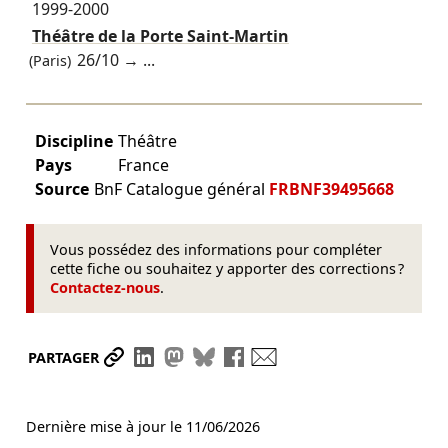
1999-2000
Théâtre de la Porte Saint-Martin
26/10
→ ...
(Paris)
Discipline
Théâtre
Pays
France
Source
BnF Catalogue général
FRBNF39495668
Vous possédez des informations pour compléter
cette fiche ou souhaitez y apporter des corrections ?
Contactez-nous
.
Partager le lien
Partager sur LinkedIn
Partager sur Mastodon
Partager sur Bluesky
Partager sur Facebook
Envoyer par mail
PARTAGER
Dernière mise à jour le
11/06/2026