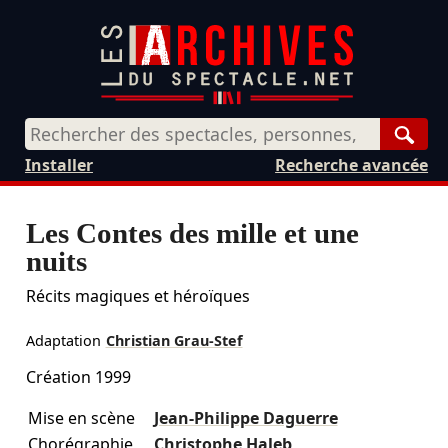
Rech
Installer
Recherche avancée
Les Contes des mille et une
nuits
Récits magiques et héroïques
Adaptation
Christian Grau-Stef
Création 1999
Mise en scène
Jean-Philippe Daguerre
Chorégraphie
Christophe Haleb