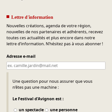
Lettre d'information
Nouvelles créations, agenda de votre région,
nouvelles de nos partenaires et adhérents, recevez
toutes ces actualités et plus encore dans notre
lettre d’information. N’hésitez pas à vous abonner !
Adresse e-mail
Ne pas remplir
Une question pour nous assurer que vous
n’êtes pas une machine :
Le Festival d'Avignon est :
un spectacle
une personne