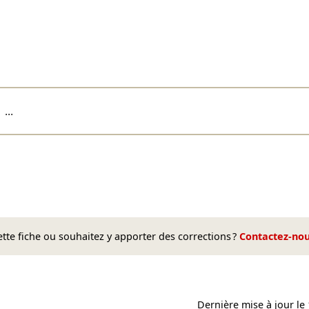
...
te fiche ou souhaitez y apporter des corrections ?
Contactez-no
Dernière mise à jour le