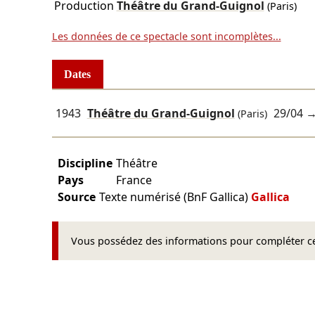
Production
Théâtre du Grand-Guignol
(Paris)
Les données de ce spectacle sont incomplètes...
Dates
1943
Théâtre du Grand-Guignol
29/04
→ 
(Paris)
Discipline
Théâtre
Pays
France
Source
Texte numérisé (BnF Gallica)
Gallica
Vous possédez des informations pour compléter cet