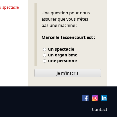
u spectacle
Ne pas remplir
Une question pour nous
assurer que vous n’êtes
pas une machine :
Marcelle Tassencourt est :
un spectacle
un organisme
une personne
Je m’inscris
Contact