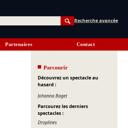
Recherche avancée
Rechercher
Partenaires
Contact
Parcourir
Découvrez un spectacle au
hasard :
Johanna Baget
Parcourez les derniers
spectacles :
Droplines