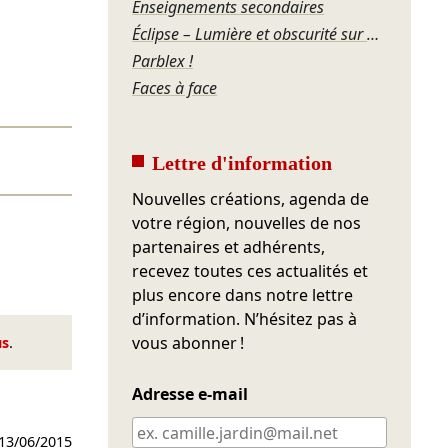
Enseignements secondaires
Éclipse – Lumière et obscurité sur un solo jonglé
Parblex !
Faces à face
Lettre d'information
Nouvelles créations, agenda de
votre région, nouvelles de nos
partenaires et adhérents,
recevez toutes ces actualités et
plus encore dans notre lettre
d’information. N’hésitez pas à
vous abonner !
us
.
Adresse e-mail
13/06/2015