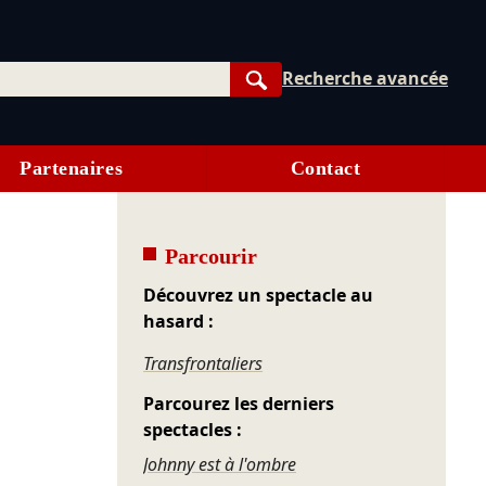
Recherche avancée
Rechercher
Partenaires
Contact
Parcourir
Découvrez un spectacle au
hasard :
Transfrontaliers
Parcourez les derniers
spectacles :
Johnny est à l'ombre