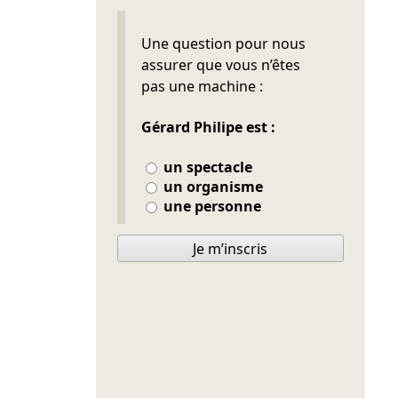
Ne pas remplir
Une question pour nous
assurer que vous n’êtes
pas une machine :
Gérard Philipe est :
un spectacle
un organisme
une personne
Je m’inscris