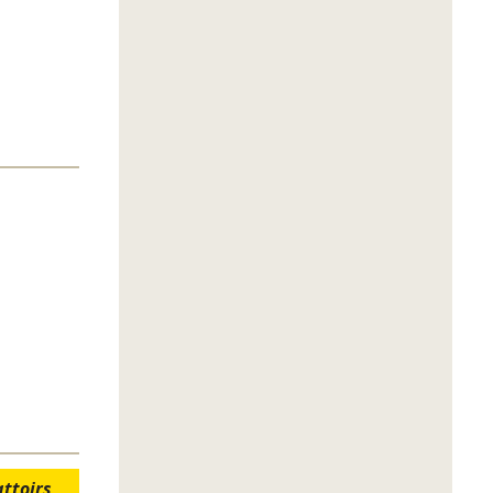
ttoirs