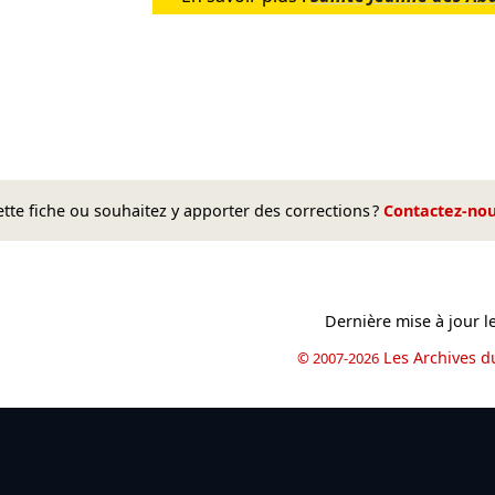
te fiche ou souhaitez y apporter des corrections ?
Contactez-no
Dernière mise à jour l
Les Archives d
© 2007-2026
book
il