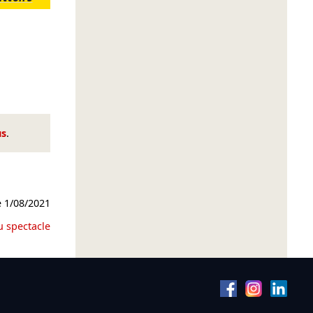
us
.
e
1/08/2021
u spectacle