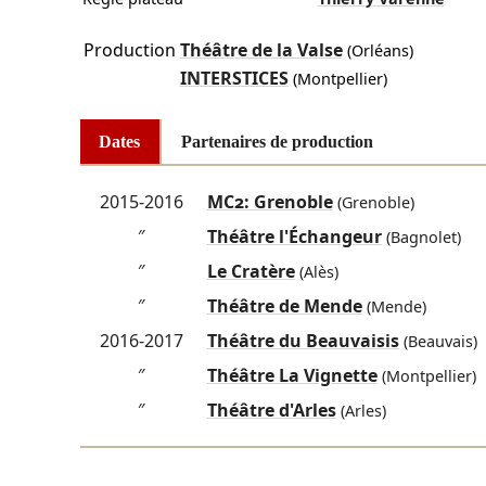
Production
Théâtre de la Valse
(Orléans)
INTERSTICES
(Montpellier)
Dates
Partenaires de production
2015-2016
MC2: Grenoble
(Grenoble)
″
Théâtre l'Échangeur
(Bagnolet)
″
Le Cratère
(Alès)
″
Théâtre de Mende
(Mende)
2016-2017
Théâtre du Beauvaisis
(Beauvais)
″
Théâtre La Vignette
(Montpellier)
″
Théâtre d'Arles
(Arles)