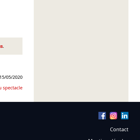
us
.
15/05/2020
u spectacle
Contact