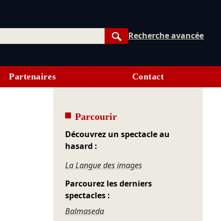
Recherche avancée
Rechercher
Partenaires
Contact
Parcourir
Découvrez un spectacle au
hasard :
La Langue des images
Parcourez les derniers
spectacles :
Balmaseda