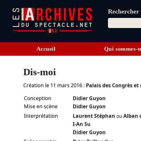
Rechercher d
Accueil
Qui sommes-n
Dis-moi
Création le
11 mars 2016
:
Palais des Congrès et 
Conception
Didier Guyon
Mise en scène
Didier Guyon
Interprétation
Laurent Stéphan
Alban 
ou
I-An Su
Didier Guyon