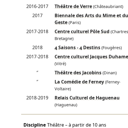
2016-2017
Théâtre de Verre
(Châteaubriant)
2017
Biennale des Arts du Mime et d
Geste
(Paris)
2017-2018
Centre culturel Pôle Sud
(Chartres
Bretagne)
2018
4 Saisons - 4 Destins
(Fougères)
2017-2018
Centre culturel Jacques Duhame
(Vitré)
″
Théâtre des Jacobins
(Dinan)
″
La Comédie de Ferney
(Ferney-
Voltaire)
2018-2019
Relais Culturel de Haguenau
(Haguenau)
Discipline
Théâtre – à partir de 10 ans