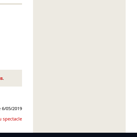
us
.
e
6/05/2019
u spectacle