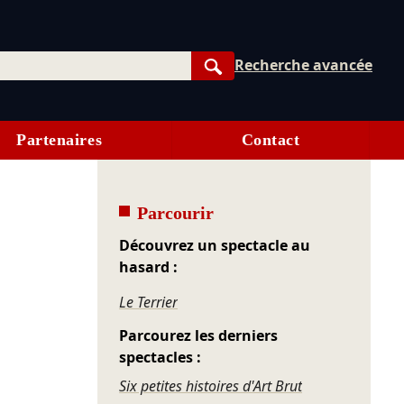
Recherche avancée
Rechercher
Partenaires
Contact
Parcourir
Découvrez un spectacle au
hasard :
Le Terrier
Parcourez les derniers
spectacles :
Six petites histoires d'Art Brut