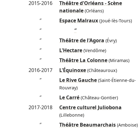
2015-2016
Théâtre d'Orléans - Scène
nationale
(Orléans)
″
Espace Malraux
(Joué-lès-Tours)
″
″
″
Théâtre de l'Agora
(Évry)
″
L'Hectare
(Vendôme)
″
Théâtre La Colonne
(Miramas)
2016-2017
L'Équinoxe
(Châteauroux)
″
Le Rive Gauche
(Saint-Étienne-du-
Rouvray)
″
Le Carré
(Château-Gontier)
2017-2018
Centre culturel Juliobona
(Lillebonne)
″
Théâtre Beaumarchais
(Amboise)