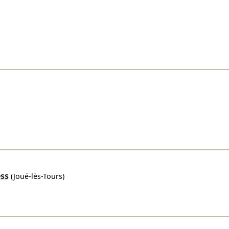
ss
(Joué-lès-Tours)