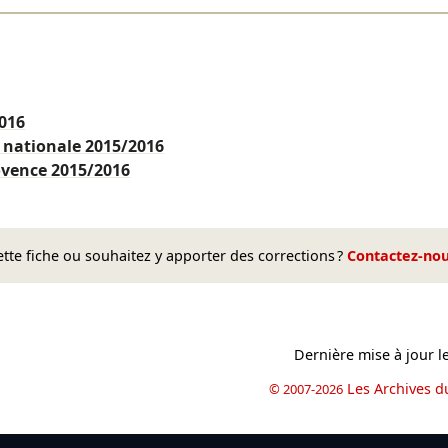
016
e nationale
2015/2016
rovence
2015/2016
te fiche ou souhaitez y apporter des corrections ?
Contactez-no
Dernière mise à jour l
Les Archives d
© 2007-2026
book
il