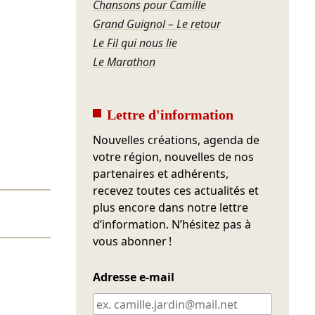
Chansons pour Camille
Grand Guignol – Le retour
Le Fil qui nous lie
Le Marathon
Lettre d'information
Nouvelles créations, agenda de
votre région, nouvelles de nos
partenaires et adhérents,
recevez toutes ces actualités et
plus encore dans notre lettre
d’information. N’hésitez pas à
vous abonner !
Adresse e-mail