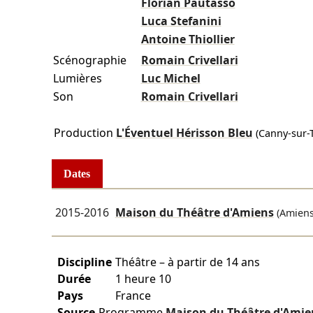
Florian Pautasso
Luca Stefanini
Antoine Thiollier
Scénographie
Romain Crivellari
Lumières
Luc Michel
Son
Romain Crivellari
Production
L'Éventuel Hérisson Bleu
(Canny-sur-
Dates
2015-2016
Maison du Théâtre d'Amiens
(Amiens
Discipline
Théâtre – à partir de 14 ans
Durée
1 heure 10
Pays
France
Source
Programme
Maison du Théâtre d'Ami