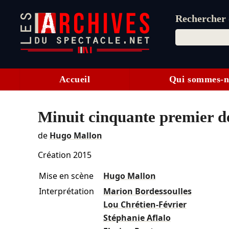
Rechercher d
Accueil
Qui sommes-n
Minuit cinquante premier 
de
Hugo Mallon
Création 2015
Mise en scène
Hugo Mallon
Interprétation
Marion Bordessoulles
Lou Chrétien-Février
Stéphanie Aflalo