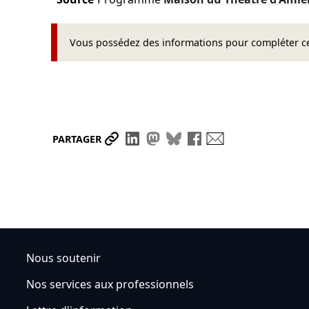
Vous possédez des informations pour compléter cet
Partager le lien
Partager sur LinkedIn
Partager sur Mastodon
Partager sur Bluesky
Partager sur Face
Envoyer par ma
PARTAGER
Nous soutenir
Nos services aux professionnels