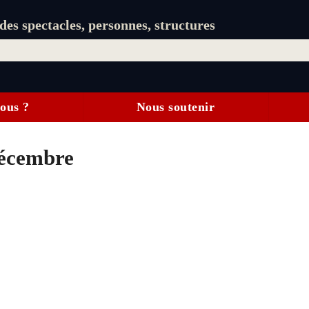
es spectacles, personnes, structures
ous ?
Nous soutenir
décembre