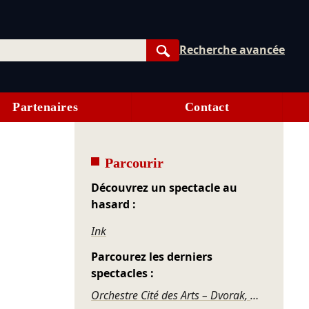
Recherche avancée
Rechercher
Partenaires
Contact
Parcourir
Découvrez un spectacle au
hasard :
Ink
Parcourez les derniers
spectacles :
Orchestre Cité des Arts – Dvorak, Mozart