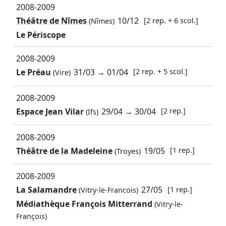
2008-2009
Théâtre de Nîmes
10/12
[2 rep. + 6 scol.]
(Nîmes)
Le Périscope
2008-2009
Le Préau
31/03
→
01/04
[2 rep. + 5 scol.]
(Vire)
2008-2009
Espace Jean Vilar
29/04
→
30/04
[2 rep.]
(Ifs)
2008-2009
Théâtre de la Madeleine
19/05
[1 rep.]
(Troyes)
2008-2009
La Salamandre
27/05
[1 rep.]
(Vitry-le-Francois)
Médiathèque François Mitterrand
(Vitry-le-
François)