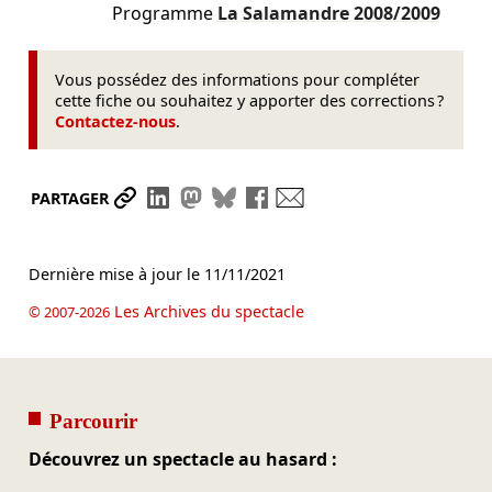
Programme
La Salamandre
2008/2009
Vous possédez des informations pour compléter
cette fiche ou souhaitez y apporter des corrections ?
Contactez-nous
.
Partager le lien
Partager sur LinkedIn
Partager sur Mastodon
Partager sur Bluesky
Partager sur Facebook
Envoyer par mail
PARTAGER
Dernière mise à jour le
11/11/2021
Les Archives du spectacle
© 2007-2026
Parcourir
Découvrez un spectacle au hasard :