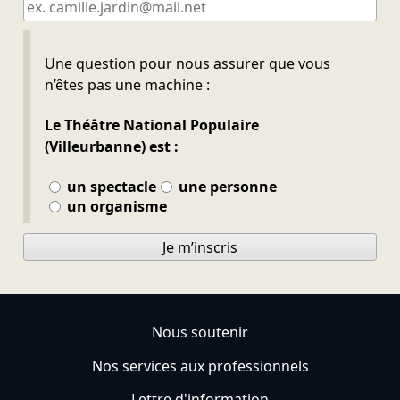
Ne pas remplir
Une question pour nous assurer que vous
n’êtes pas une machine :
Le Théâtre National Populaire
(Villeurbanne) est :
un spectacle
une personne
un organisme
Je m’inscris
Nous soutenir
Nos services aux professionnels
Lettre d'information