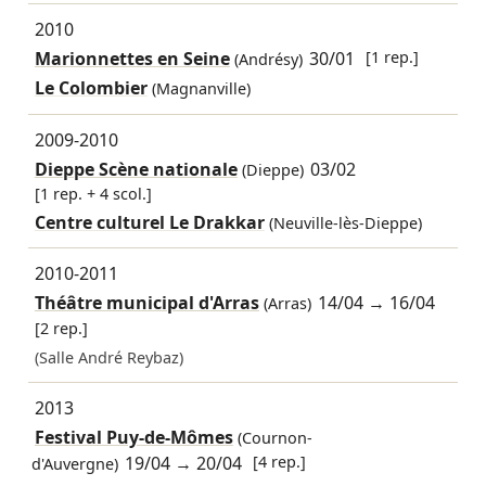
2010
Marionnettes en Seine
30/01
[1 rep.]
(Andrésy)
Le Colombier
(Magnanville)
2009-2010
Dieppe Scène nationale
03/02
(Dieppe)
[1 rep. + 4 scol.]
Centre culturel Le Drakkar
(Neuville-lès-Dieppe)
2010-2011
Théâtre municipal d'Arras
14/04
→
16/04
(Arras)
[2 rep.]
(Salle André Reybaz)
2013
Festival Puy-de-Mômes
(Cournon-
19/04
→
20/04
[4 rep.]
d'Auvergne)