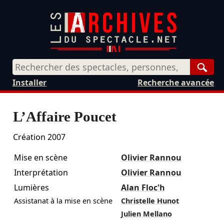
Rech
Installer
Recherche avancée
L’Affaire Poucet
Création 2007
Mise en scène
Olivier Rannou
Interprétation
Olivier Rannou
Lumières
Alan Floc'h
Assistanat à la mise en scène
Christelle Hunot
Julien Mellano