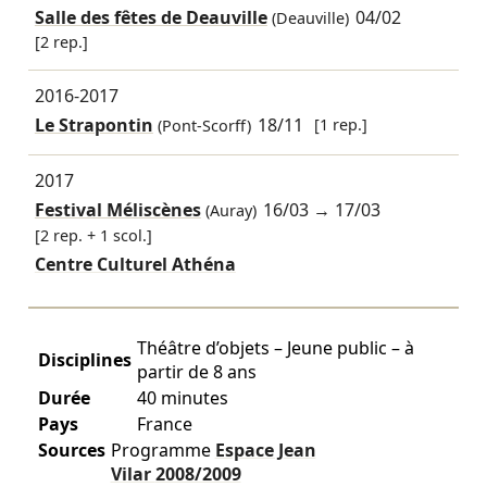
Salle des fêtes de Deauville
04/02
(Deauville)
[2 rep.]
2016-2017
Le Strapontin
18/11
[1 rep.]
(Pont-Scorff)
2017
Festival Méliscènes
16/03
→
17/03
(Auray)
[2 rep. + 1 scol.]
Centre Culturel Athéna
Théâtre d’objets – Jeune public – à
Disciplines
partir de 8 ans
Durée
40 minutes
Pays
France
Sources
Programme
Espace Jean
Vilar
2008/2009