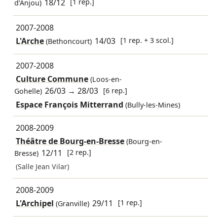
18/12
[1 rep.]
d'Anjou)
2007-2008
L'Arche
14/03
[1 rep. + 3 scol.]
(Bethoncourt)
2007-2008
Culture Commune
(Loos-en-
26/03
→
28/03
[6 rep.]
Gohelle)
Espace François Mitterrand
(Bully-les-Mines)
2008-2009
Théâtre de Bourg-en-Bresse
(Bourg-en-
12/11
[2 rep.]
Bresse)
(Salle Jean Vilar)
2008-2009
L'Archipel
29/11
[1 rep.]
(Granville)