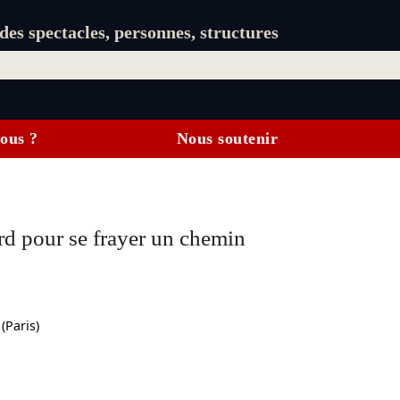
es spectacles, personnes, structures
ous ?
Nous soutenir
ard pour se frayer un chemin
(Paris)