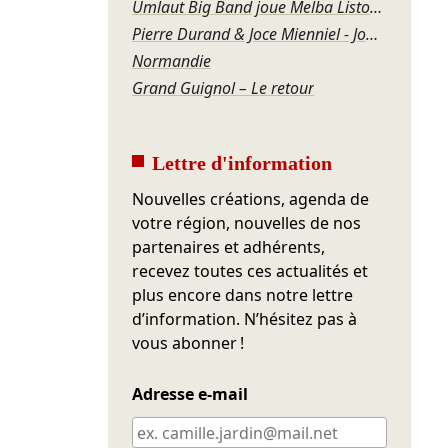
Umlaut Big Band joue Melba Liston – Grandma’s Dance
Pierre Durand & Joce Mienniel - Jour de blues à Bamako
Normandie
Grand Guignol – Le retour
Lettre d'information
Nouvelles créations, agenda de
votre région, nouvelles de nos
partenaires et adhérents,
recevez toutes ces actualités et
plus encore dans notre lettre
d’information. N’hésitez pas à
vous abonner !
Adresse e-mail