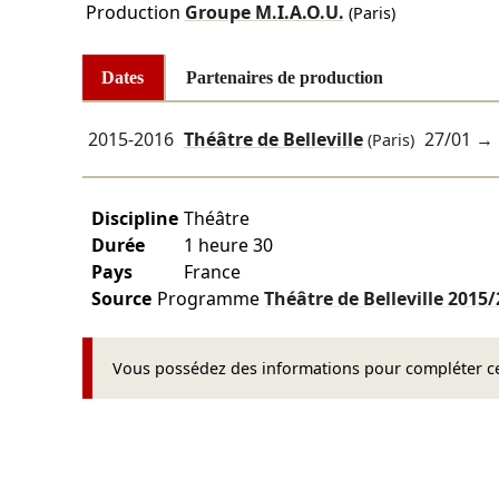
Production
Groupe M.I.A.O.U.
(Paris)
Dates
Partenaires de production
2015-2016
Théâtre de Belleville
27/01
→
(Paris)
Discipline
Théâtre
Durée
1 heure 30
Pays
France
Source
Programme
Théâtre de Belleville
2015/
Vous possédez des informations pour compléter cet