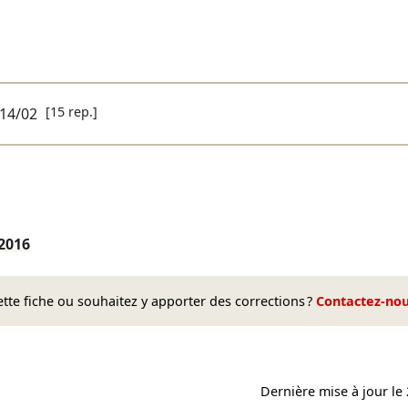
[15 rep.]
14/02
2016
te fiche ou souhaitez y apporter des corrections ?
Contactez-no
Dernière mise à jour le