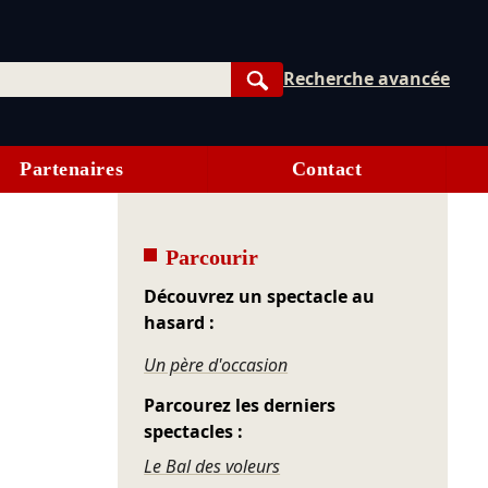
Recherche avancée
Rechercher
Partenaires
Contact
Parcourir
Découvrez un spectacle au
hasard :
Un père d'occasion
Parcourez les derniers
spectacles :
Le Bal des voleurs