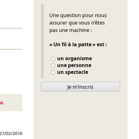
Ne pas remplir
Une question pour nous
assurer que vous n’êtes
pas une machine :
« Un fil à la patte » est :
un organisme
une personne
un spectacle
Je m’inscris
us
.
27/02/2016