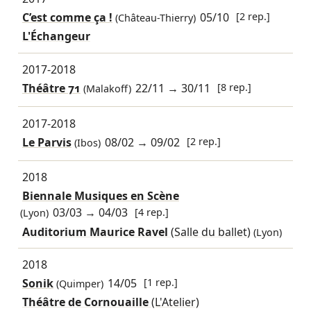
C’est comme ça !
05/10
[2 rep.]
(Château-Thierry)
L'Échangeur
2017-2018
Théâtre 71
22/11
→
30/11
[8 rep.]
(Malakoff)
2017-2018
Le Parvis
08/02
→
09/02
[2 rep.]
(Ibos)
2018
Biennale Musiques en Scène
03/03
→
04/03
[4 rep.]
(Lyon)
Auditorium Maurice Ravel
(Salle du ballet)
(Lyon)
2018
Sonik
14/05
[1 rep.]
(Quimper)
Théâtre de Cornouaille
(L'Atelier)