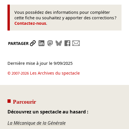
Vous possédez des informations pour compléter
cette fiche ou souhaitez y apporter des corrections ?
Contactez-nous
.
Partager le lien
Partager sur LinkedIn
Partager sur Mastodon
Partager sur Bluesky
Partager sur Facebook
Envoyer par mail
PARTAGER
Dernière mise à jour le
9/09/2025
Les Archives du spectacle
© 2007-2026
Parcourir
Découvrez un spectacle au hasard :
La Mécanique de la Générale