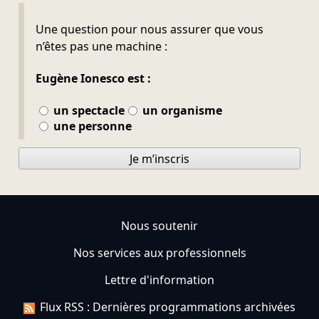
Ne pas remplir
Une question pour nous assurer que vous
n’êtes pas une machine :
Eugène Ionesco est :
un spectacle
un organisme
une personne
Je m’inscris
Nous soutenir
Nos services aux professionnels
Lettre d'information
Flux RSS : Dernières programmations archivées