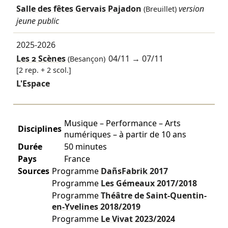
Salle des fêtes Gervais Pajadon
version
(Breuillet)
jeune public
2025-2026
Les 2 Scènes
04/11
→
07/11
(Besançon)
[2 rep. + 2 scol.]
L'Espace
Musique – Performance – Arts
Disciplines
numériques – à partir de 10 ans
Durée
50 minutes
Pays
France
Sources
Programme
DañsFabrik
2017
Programme
Les Gémeaux
2017/2018
Programme
Théâtre de Saint-Quentin-
en-Yvelines
2018/2019
Programme
Le Vivat
2023/2024