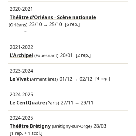
2020-2021
Théâtre d'Orléans - Scène nationale
23/10
→
25/10
[6 rep.]
(Orléans)
"
2021-2022
L'Archipel
20/01
[2 rep.]
(Fouesnant)
2023-2024
Le Vivat
01/12
→
02/12
[4 rep.]
(Armentières)
2024-2025
Le CentQuatre
27/11
→
29/11
(Paris)
2024-2025
Théâtre Brétigny
28/03
(Brétigny-sur-Orge)
[1 rep. + 1 scol.]