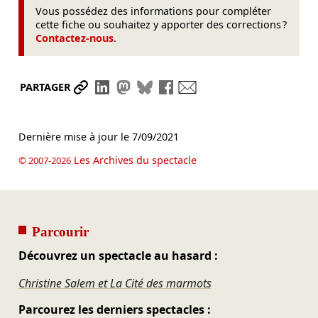
Vous possédez des informations pour compléter
cette fiche ou souhaitez y apporter des corrections ?
Contactez-nous
.
Partager le lien
Partager sur LinkedIn
Partager sur Mastodon
Partager sur Bluesky
Partager sur Facebook
Envoyer par mail
PARTAGER
Dernière mise à jour le
7/09/2021
Les Archives du spectacle
© 2007-2026
Parcourir
Découvrez un spectacle au hasard :
Christine Salem et La Cité des marmots
Parcourez les derniers spectacles :