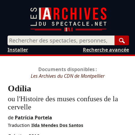
Rech
Installer
Recherche avancée
Documents disponibles :
Les Archives du CDN de Montpellier
Odília
ou l'Histoire des muses confuses de la
cervelle
de
Patrícia Portela
Traduction
Ilda Mendes Dos Santos