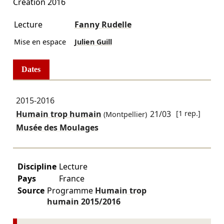
Création 2016
Lecture
Fanny Rudelle
Mise en espace
Julien Guill
Dates
2015-2016
Humain trop humain
21/03
[1 rep.]
(Montpellier)
Musée des Moulages
Discipline
Lecture
Pays
France
Source
Programme
Humain trop
humain
2015/2016