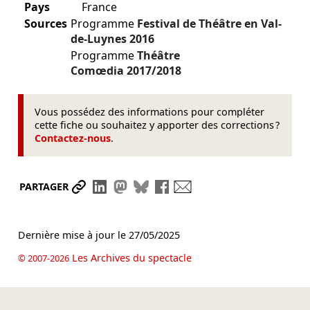
Pays
France
Sources
Programme
Festival de Théâtre en Val-
de-Luynes
2016
Programme
Théâtre
Comœdia
2017/2018
Vous possédez des informations pour compléter
cette fiche ou souhaitez y apporter des corrections ?
Contactez-nous
.
Partager le lien
Partager sur LinkedIn
Partager sur Mastodon
Partager sur Bluesky
Partager sur Facebook
Envoyer par mail
PARTAGER
Dernière mise à jour le
27/05/2025
Les Archives du spectacle
© 2007-2026