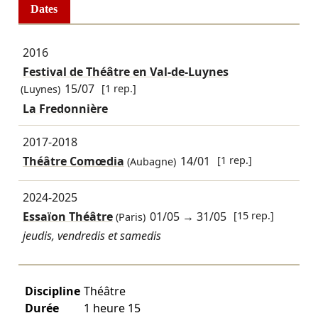
Dates
2016
Festival de Théâtre en Val-de-Luynes
15/07
[1 rep.]
(Luynes)
La Fredonnière
2017-2018
Théâtre Comœdia
14/01
[1 rep.]
(Aubagne)
2024-2025
Essaïon Théâtre
01/05
→
31/05
[15 rep.]
(Paris)
jeudis, vendredis et samedis
Discipline
Théâtre
Durée
1 heure 15