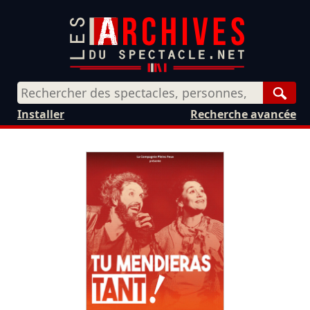
Rech
Installer
Recherche avancée