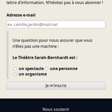
lettre d’information. N’hésitez pas à vous abonner !
Adresse e-mail
Ne pas remplir
Une question pour nous assurer que vous
n’êtes pas une machine :
Le Théâtre Sarah-Bernhardt est :
un spectacle
une personne
un organisme
Je m’inscris
Nous soutenir