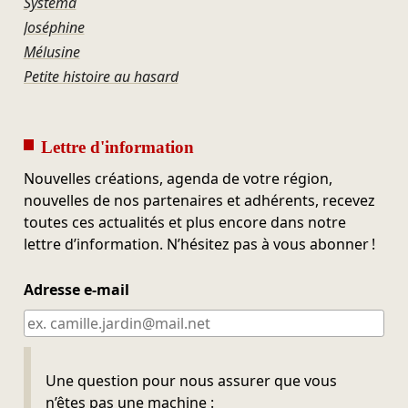
Systema
Joséphine
Mélusine
Petite histoire au hasard
Lettre d'information
Nouvelles créations, agenda de votre région,
nouvelles de nos partenaires et adhérents, recevez
toutes ces actualités et plus encore dans notre
lettre d’information. N’hésitez pas à vous abonner !
Adresse e-mail
Ne pas remplir
Une question pour nous assurer que vous
n’êtes pas une machine :