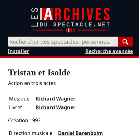
Rech
Installer
Recherche avancée
Tristan et Isolde
Action en trois actes
Musique
Richard Wagner
Livret
Richard Wagner
Création 1993
Direction musicale
Daniel Barenboim