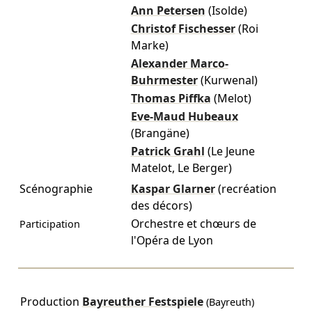
Ann Petersen
(Isolde)
Christof Fischesser
(Roi
Marke)
Alexander Marco-
Buhrmester
(Kurwenal)
Thomas Piffka
(Melot)
Eve-Maud Hubeaux
(Brangäne)
Patrick Grahl
(Le Jeune
Matelot, Le Berger)
Scénographie
Kaspar Glarner
(recréation
des décors)
Orchestre et chœurs de
Participation
l'Opéra de Lyon
Production
Bayreuther Festspiele
(Bayreuth)