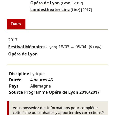
Opéra de Lyon
(Lyon)
[2017]
Landestheater Linz
(Linz)
[2017]
Dates
2017
Festival Mémoires
18/03
→
05/04
[6 rep.]
(Lyon)
Opéra de Lyon
Discipline
Lyrique
Durée
4 heures 45
Pays
Allemagne
Source
Programme
Opéra de Lyon
2016/2017
Vous possédez des informations pour compléter
cette fiche ou souhaitez y apporter des corrections ?