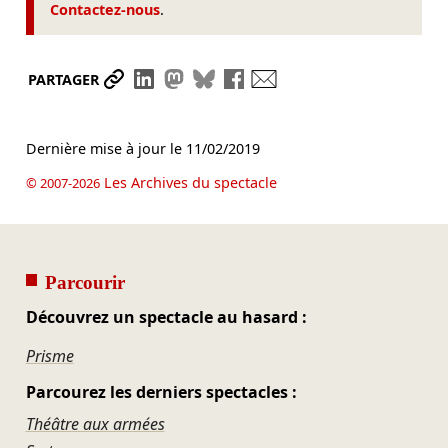
Contactez-nous
.
Partager le lien
Partager sur LinkedIn
Partager sur Mastodon
Partager sur Bluesky
Partager sur Facebook
Envoyer par mail
PARTAGER
Dernière mise à jour le
11/02/2019
Les Archives du spectacle
© 2007-2026
Parcourir
Découvrez un spectacle au hasard :
Prisme
Parcourez les derniers spectacles :
Théâtre aux armées