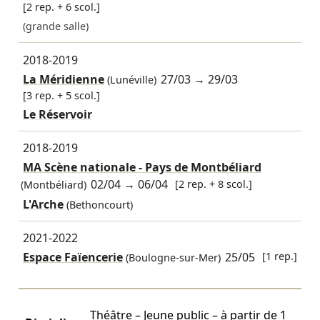
[2 rep. + 6 scol.]
(grande salle)
2018-2019
La Méridienne
27/03
→
29/03
(Lunéville)
[3 rep. + 5 scol.]
Le Réservoir
2018-2019
MA Scène nationale - Pays de Montbéliard
02/04
→
06/04
[2 rep. + 8 scol.]
(Montbéliard)
L'Arche
(Bethoncourt)
2021-2022
Espace Faïencerie
25/05
[1 rep.]
(Boulogne-sur-Mer)
Théâtre – Jeune public – à partir de 1