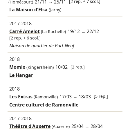
21/11
→
25/11
[2 rep. + 7 scol.]
(Homécourt)
La Maison d'Elsa
(Jarny)
2017-2018
Carré Amelot
19/12
→
22/12
(La Rochelle)
[2 rep. + 6 scol.]
Maison de quartier de Port-Neuf
2018
Momix
10/02
[2 rep.]
(Kingersheim)
Le Hangar
2018
Les Extras
17/03
→
18/03
[5 rep.]
(Ramonville)
Centre culturel de Ramonville
2017-2018
Théâtre d'Auxerre
25/04
→
28/04
(Auxerre)