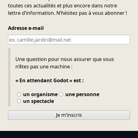
toutes ces actualités et plus encore dans notre
lettre d’information. N’hésitez pas à vous abonner !
Adresse e-mail
Ne pas remplir
Une question pour nous assurer que vous
n’êtes pas une machine :
« En attendant Godot » est :
un organisme
une personne
un spectacle
Je m’inscris