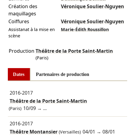
Création des
Véronique Soulier-Nguyen
maquillages
Coiffures
Véronique Soulier-Nguyen
Assistanat à la mise en
Marie-Édith Roussillon
scène
Production
Théâtre de la Porte Saint-Martin
(Paris)
Dates
Partenaires de production
2016-2017
Théâtre de la Porte Saint-Martin
10/09
→ ...
(Paris)
2016-2017
Théâtre Montansier
04/01
→
08/01
(Versailles)