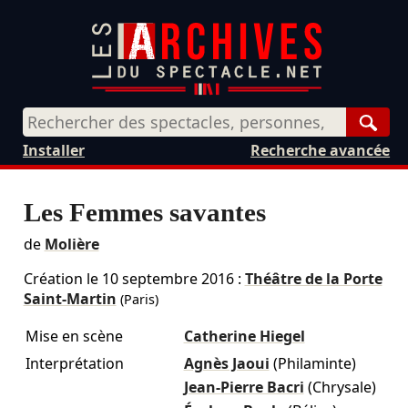
Rech
Installer
Recherche avancée
Les Femmes savantes
de
Molière
Création le
10 septembre 2016
:
Théâtre de la Porte
Saint-Martin
(Paris)
Mise en scène
Catherine Hiegel
Interprétation
Agnès Jaoui
(Philaminte)
Jean-Pierre Bacri
(Chrysale)