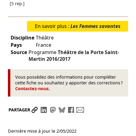
[5 rep.]
En savoir plus :
Les Femmes savantes
Discipline
Théâtre
Pays
France
Source
Programme
Théâtre de la Porte Saint-
Martin
2016/2017
Vous possédez des informations pour compléter
cette fiche ou souhaitez y apporter des corrections ?
Contactez-nous
.
Partager le lien
Partager sur LinkedIn
Partager sur Mastodon
Partager sur Bluesky
Partager sur Facebook
Envoyer par mail
PARTAGER
Dernière mise à jour le
2/05/2022