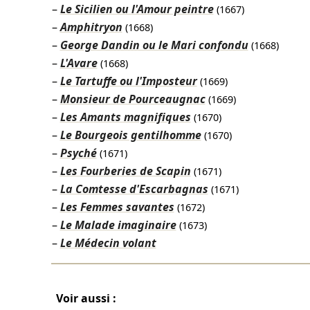
Le Sicilien ou l'Amour peintre
(1667)
Amphitryon
(1668)
George Dandin ou le Mari confondu
(1668)
L'Avare
(1668)
Le Tartuffe ou l'Imposteur
(1669)
Monsieur de Pourceaugnac
(1669)
Les Amants magnifiques
(1670)
Le Bourgeois gentilhomme
(1670)
Psyché
(1671)
Les Fourberies de Scapin
(1671)
La Comtesse d'Escarbagnas
(1671)
Les Femmes savantes
(1672)
Le Malade imaginaire
(1673)
Le Médecin volant
Voir aussi :