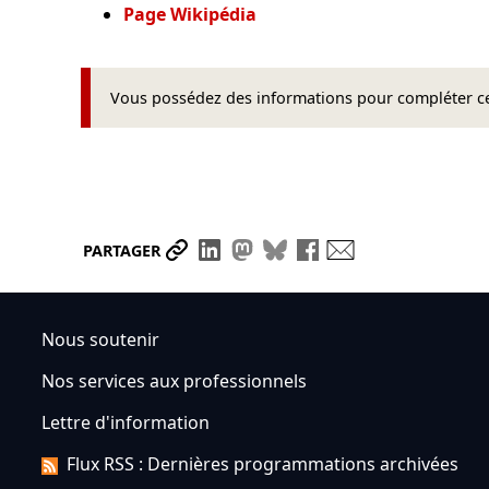
Page Wikipédia
Vous possédez des informations pour compléter cet
Partager le lien
Partager sur LinkedIn
Partager sur Mastodon
Partager sur Bluesky
Partager sur Face
Envoyer par ma
PARTAGER
Nous soutenir
Nos services aux professionnels
Lettre d'information
Flux RSS : Dernières programmations archivées