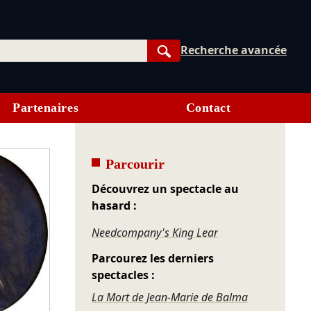
Recherche avancée
Rechercher
Partenaires
Contact
Parcourir
Découvrez un spectacle au
hasard :
Needcompany's King Lear
Parcourez les derniers
spectacles :
La Mort de Jean-Marie de Balma