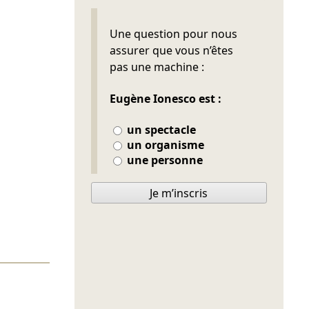
Ne pas remplir
Une question pour nous
assurer que vous n’êtes
pas une machine :
Eugène Ionesco est :
un spectacle
un organisme
une personne
Je m’inscris