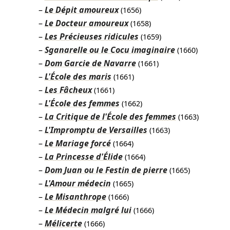
Le Dépit amoureux
(1656)
Le Docteur amoureux
(1658)
Les Précieuses ridicules
(1659)
Sganarelle ou le Cocu imaginaire
(1660)
Dom Garcie de Navarre
(1661)
L'École des maris
(1661)
Les Fâcheux
(1661)
L'École des femmes
(1662)
La Critique de l'École des femmes
(1663)
L'Impromptu de Versailles
(1663)
Le Mariage forcé
(1664)
La Princesse d'Élide
(1664)
Dom Juan ou le Festin de pierre
(1665)
L'Amour médecin
(1665)
Le Misanthrope
(1666)
Le Médecin malgré lui
(1666)
Mélicerte
(1666)