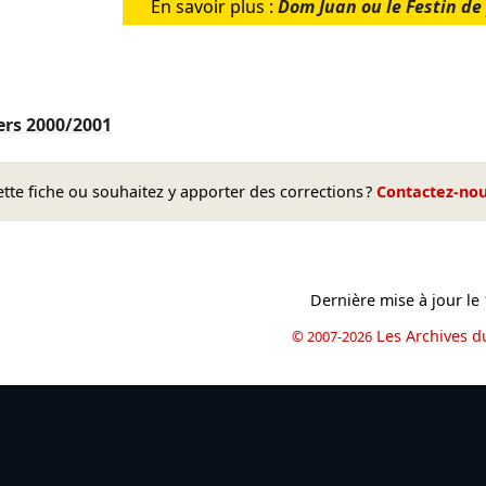
En savoir plus :
Dom Juan ou le Festin de
ers
2000/2001
te fiche ou souhaitez y apporter des corrections ?
Contactez-no
Dernière mise à jour le
Les Archives d
© 2007-2026
book
il