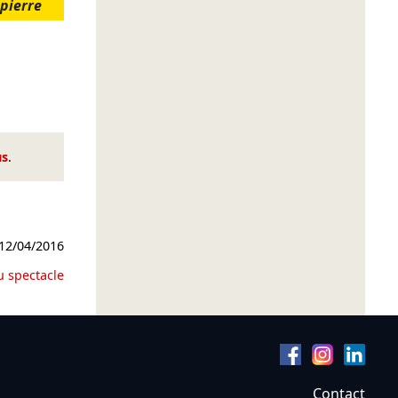
 pierre
us
.
12/04/2016
u spectacle
Contact