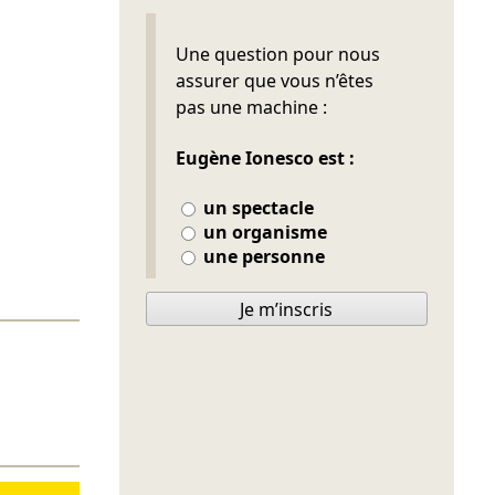
Ne pas remplir
Une question pour nous
assurer que vous n’êtes
pas une machine :
Eugène Ionesco est :
un spectacle
un organisme
une personne
Je m’inscris