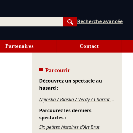
Recherche avancée
Rechercher
Partenaires
Contact
Parcourir
Découvrez un spectacle au
hasard :
Nijinska / Blaska / Verdy / Charrat – Spectacle de ballets
Parcourez les derniers
spectacles :
Six petites histoires d'Art Brut