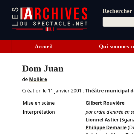
Rechercher d
Accueil
Qui sommes-n
Dom Juan
de
Molière
Création le
11 janvier 2001
:
Théâtre municipal d
Mise en scène
Gilbert Rouvière
Interprétation
par ordre d'entrée en s
Lionnel Astier
(Sgana
Philippe Demarle
(D