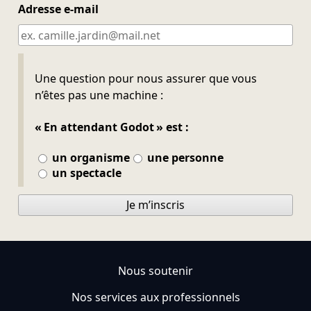
Adresse e-mail
Ne pas remplir
Une question pour nous assurer que vous
n’êtes pas une machine :
« En attendant Godot » est :
un organisme
une personne
un spectacle
Je m’inscris
Nous soutenir
Nos services aux professionnels