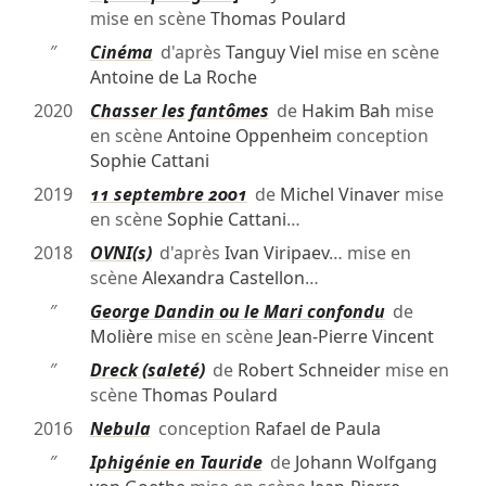
mise en scène
Thomas Poulard
″
Cinéma
d'après
Tanguy Viel
mise en scène
Antoine de La Roche
2020
Chasser les fantômes
de
Hakim Bah
mise
en scène
Antoine Oppenheim
conception
Sophie Cattani
2019
11 septembre 2001
de
Michel Vinaver
mise
en scène
Sophie Cattani
…
2018
OVNI(s)
d'après
Ivan Viripaev
… mise en
scène
Alexandra Castellon
…
″
George Dandin ou le Mari confondu
de
Molière
mise en scène
Jean-Pierre Vincent
″
Dreck (saleté)
de
Robert Schneider
mise en
scène
Thomas Poulard
2016
Nebula
conception
Rafael de Paula
″
Iphigénie en Tauride
de
Johann Wolfgang