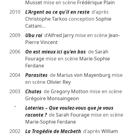
Musset
mise en scène
Frédérique Plain
2010
L'Argent ou ce qu'il en reste
d'après
Christophe Tarkos
conception
Sophie
Cattani
…
2009
Ubu roi
d’
Alfred Jarry
mise en scène
Jean-
Pierre Vincent
2006
On est mieux ici qu'en bas
de
Sarah
Fourage
mise en scène
Marie-Sophie
Ferdane
2004
Parasites
de
Marius von Mayenburg
mise
en scène
Olivier Rey
2003
Chutes
de
Gregory Motton
mise en scène
Grégoire Monsaingeon
″
Loteries – Que voulez-vous que je vous
raconte ?
de
Sarah Fourage
mise en scène
Marie-Sophie Ferdane
2002
La Tragédie de Macbeth
d'après
William