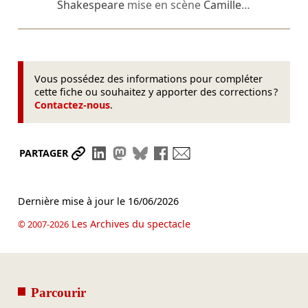
Shakespeare
mise en scène
Camille
…
Vous possédez des informations pour compléter
cette fiche ou souhaitez y apporter des corrections ?
Contactez-nous
.
Partager le lien
Partager sur LinkedIn
Partager sur Mastodon
Partager sur Bluesky
Partager sur Facebook
Envoyer par mail
PARTAGER
Dernière mise à jour le
16/06/2026
Les Archives du spectacle
© 2007-2026
Parcourir