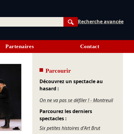
Recherche avancée
Rechercher
Partenaires
Contact
Parcourir
Découvrez un spectacle au
hasard :
On ne va pas se défiler ! - Montreuil
Parcourez les derniers
spectacles :
Six petites histoires d'Art Brut