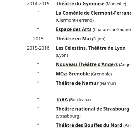
2014-2015
Théâtre du Gymnase
(Marseille)
″
La Comédie de Clermont-Ferran
(Clermont-Ferrand)
″
Espace des Arts
(Chalon-sur-Saône)
2015
Théâtre en Mai
(Dijon)
2015-2016
Les Célestins, Théâtre de Lyon
(Lyon)
″
Nouveau Théâtre d'Angers
(Anger
″
MC2: Grenoble
(Grenoble)
″
Théâtre de Namur
(Namur)
″
TnBA
(Bordeaux)
″
Théâtre national de Strasbourg
(Strasbourg)
″
Théâtre des Bouffes du Nord
(Par