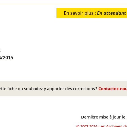
En savoir plus :
En attendant
5
4/2015
te fiche ou souhaitez y apporter des corrections ?
Contactez-no
Dernière mise à jour le
Les Archives d
© 2007-2026