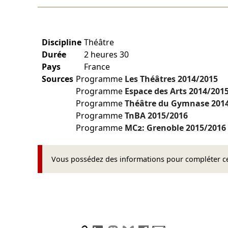
Discipline
Théâtre
Durée
2 heures 30
Pays
France
Sources
Programme
Les Théâtres
2014/2015
Programme
Espace des Arts
2014/201
Programme
Théâtre du Gymnase
201
Programme
TnBA
2015/2016
Programme
MC2: Grenoble
2015/2016
Vous possédez des informations pour compléter cet