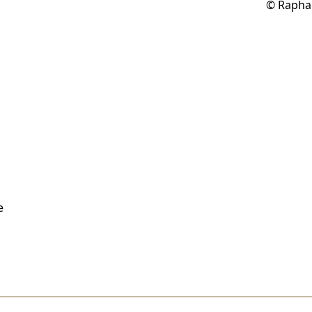
©
Rapha
e