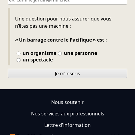
Ne pas remplir
Une question pour nous assurer que vous
n’êtes pas une machine :
« Un barrage contre le Pacifique » est :
un organisme
une personne
un spectacle
Je m’inscris
Nous soutenir
Nos services aux professionnels
Lettre d'information