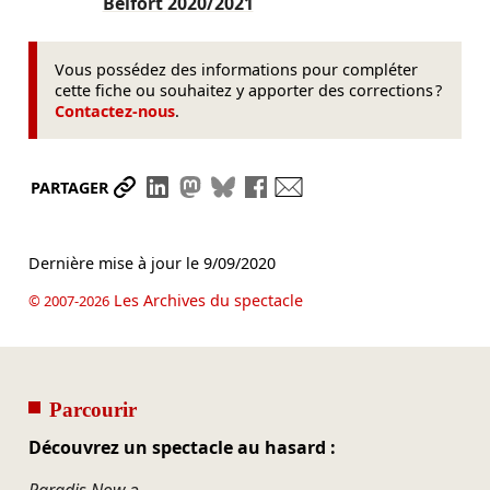
Belfort
2020/2021
Vous possédez des informations pour compléter
cette fiche ou souhaitez y apporter des corrections ?
Contactez-nous
.
Partager le lien
Partager sur LinkedIn
Partager sur Mastodon
Partager sur Bluesky
Partager sur Facebook
Envoyer par mail
PARTAGER
Dernière mise à jour le
9/09/2020
Les Archives du spectacle
© 2007-2026
Parcourir
Découvrez un spectacle au hasard :