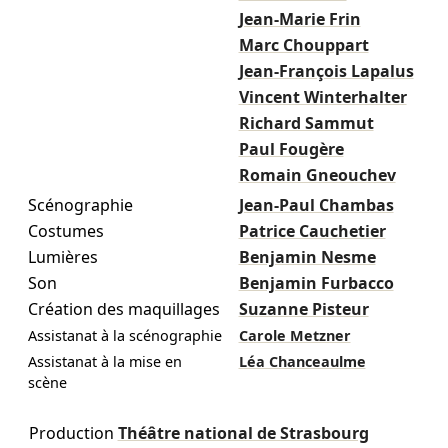
Jean-Marie Frin
Marc Chouppart
Jean-François Lapalus
Vincent Winterhalter
Richard Sammut
Paul Fougère
Romain Gneouchev
Scénographie
Jean-Paul Chambas
Costumes
Patrice Cauchetier
Lumières
Benjamin Nesme
Son
Benjamin Furbacco
Création des maquillages
Suzanne Pisteur
Assistanat à la scénographie
Carole Metzner
Assistanat à la mise en
Léa Chanceaulme
scène
Production
Théâtre national de Strasbourg