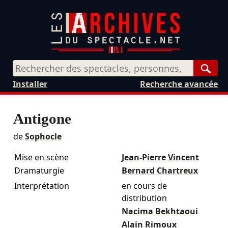
Rech
Installer
Recherche avancée
Antigone
de
Sophocle
Mise en scène
Jean-Pierre Vincent
Dramaturgie
Bernard Chartreux
Interprétation
en cours de
distribution
Nacima Bekhtaoui
Alain Rimoux