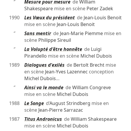
″
Mesure pour mesure
de
William
Shakespeare
mise en scène
Peter Zadek
1990
Les Vœux du président
de
Jean-Louis Benoit
mise en scène
Jean-Louis Benoit
″
Sans mentir
de
Jean-Marie Piemme
mise en
scène
Philippe Sireuil
″
La Volupté d'être honnête
de
Luigi
Pirandello
mise en scène
Michel Dubois
1989
Dialogues d'exilés
de
Bertolt Brecht
mise
en scène
Jean-Yves Lazennec
conception
Michel Dubois
…
″
Ainsi va le monde
de
William Congreve
mise en scène
Michel Dubois
1988
Le Songe
d’
August Strindberg
mise en
scène
Jean-Pierre Sarrazac
1987
Titus Andronicus
de
William Shakespeare
mise en scène
Michel Dubois