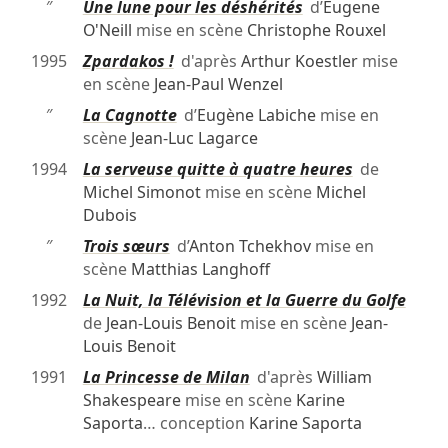
″
Une lune pour les déshérités
d’
Eugene
O'Neill
mise en scène
Christophe Rouxel
1995
Zpardakos !
d'après
Arthur Koestler
mise
en scène
Jean-Paul Wenzel
″
La Cagnotte
d’
Eugène Labiche
mise en
scène
Jean-Luc Lagarce
1994
La serveuse quitte à quatre heures
de
Michel Simonot
mise en scène
Michel
Dubois
″
Trois sœurs
d’
Anton Tchekhov
mise en
scène
Matthias Langhoff
1992
La Nuit, la Télévision et la Guerre du Golfe
de
Jean-Louis Benoit
mise en scène
Jean-
Louis Benoit
1991
La Princesse de Milan
d'après
William
Shakespeare
mise en scène
Karine
Saporta
… conception
Karine Saporta