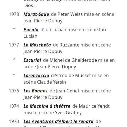
Dios
…
1978
Marat-Sade
de
Peter Weiss
mise en scène
Jean-Pierre Dupuy
″
Pacala
d’
Ion Lucian
mise en scène
Ion
Lucian
1977
La Moscheta
de
Ruzzante
mise en scène
Jean-Pierre Dupuy
″
Escurial
de
Michel de Ghelderode
mise en
scène
Jean-Pierre Dupuy
″
Lorenzaccio
d’
Alfred de Musset
mise en
scène
Claude Yersin
1976
Les Bonnes
de
Jean Genet
mise en scène
Jean-Pierre Dupuy
1974
La Machine à théâtre
de
Maurice Yendt
mise en scène
Yves Graffey
1973
Les Aventures d'Albert le renard
de