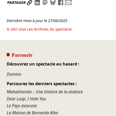
Partager le lien
Partager sur LinkedIn
Partager sur Mastodon
Partager sur Bluesky
Partager sur Facebook
Envoyer par mail
PARTAGER
Dernière mise à jour le
27/06/2025
Les Archives du spectacle
© 2007-2026
Parcourir
Découvrez un spectacle au hasard :
Domino
Parcourez les derniers spectacles :
Mahabharata – Une histoire de la violence
Dear Luigi, I Hate You
Le Pays innocent
La Maison de Bernarda Alba