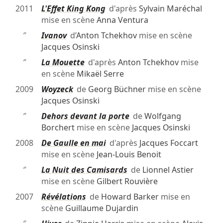
2011
L'Effet King Kong
d'après
Sylvain Maréchal
mise en scène
Anna Ventura
″
Ivanov
d’
Anton Tchekhov
mise en scène
Jacques Osinski
″
La Mouette
d'après
Anton Tchekhov
mise
en scène
Mikaël Serre
2009
Woyzeck
de
Georg Büchner
mise en scène
Jacques Osinski
″
Dehors devant la porte
de
Wolfgang
Borchert
mise en scène
Jacques Osinski
2008
De Gaulle en mai
d'après
Jacques Foccart
mise en scène
Jean-Louis Benoit
″
La Nuit des Camisards
de
Lionnel Astier
mise en scène
Gilbert Rouvière
2007
Révélations
de
Howard Barker
mise en
scène
Guillaume Dujardin