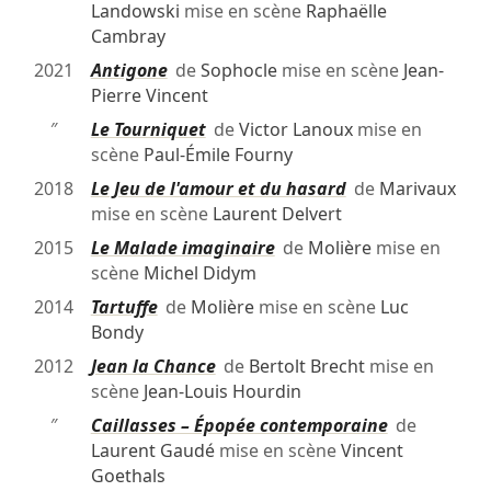
Landowski
mise en scène
Raphaëlle
Cambray
2021
Antigone
de
Sophocle
mise en scène
Jean-
Pierre Vincent
″
Le Tourniquet
de
Victor Lanoux
mise en
scène
Paul-Émile Fourny
2018
Le Jeu de l'amour et du hasard
de
Marivaux
mise en scène
Laurent Delvert
2015
Le Malade imaginaire
de
Molière
mise en
scène
Michel Didym
2014
Tartuffe
de
Molière
mise en scène
Luc
Bondy
2012
Jean la Chance
de
Bertolt Brecht
mise en
scène
Jean-Louis Hourdin
″
Caillasses – Épopée contemporaine
de
Laurent Gaudé
mise en scène
Vincent
Goethals