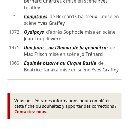
Bernard Chartreux
mise en scène
Yves
Graffey
″
Comptines
de
Bernard Chartreux
… mise en
scène
Yves Graffey
1972
Oydipoys
d'après
Sophocle
mise en scène
Jean-Loup Rivière
1971
Don Juan – ou l'Amour de la géométrie
de
Max Frisch
mise en scène
Jo Tréhard
1969
Équipée bizarre au Cirque Basile
de
Béatrice Tanaka
mise en scène
Yves Graffey
Vous possédez des informations pour compléter
cette fiche ou souhaitez y apporter des corrections ?
Contactez-nous
.