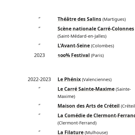
″
Théâtre des Salins
(Martigues)
″
Scène nationale Carré-Colonnes
(Saint-Médard-en-Jalles)
″
L'Avant-Seine
(Colombes)
2023
100% Festival
(Paris)
2022-2023
Le Phénix
(Valenciennes)
″
Le Carré Sainte-Maxime
(Sainte-
Maxime)
″
Maison des Arts de Créteil
(Créteil
″
La Comédie de Clermont-Ferran
(Clermont-Ferrand)
″
La Filature
(Mulhouse)