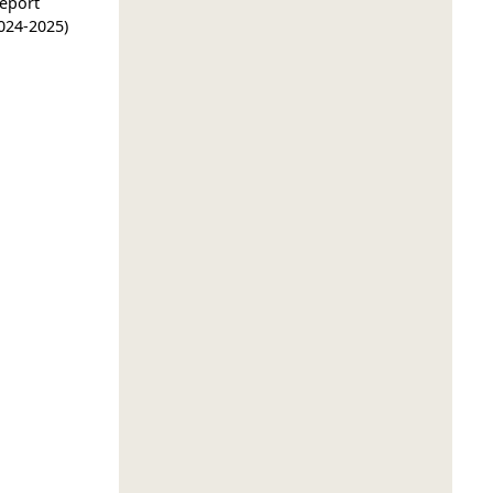
report
024-2025)