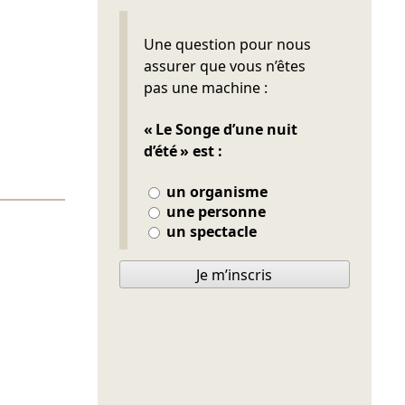
Ne pas remplir
Une question pour nous
assurer que vous n’êtes
pas une machine :
« Le Songe d’une nuit
d’été » est :
un organisme
une personne
un spectacle
Je m’inscris