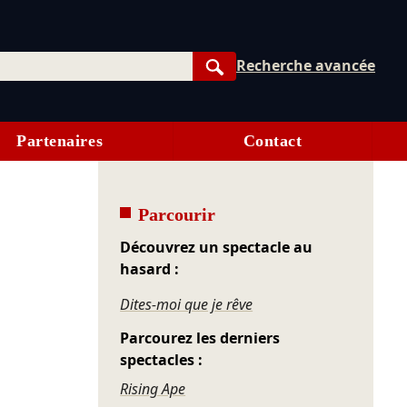
Recherche avancée
Rechercher
Partenaires
Contact
Parcourir
Découvrez un spectacle au
hasard :
Dites-moi que je rêve
Parcourez les derniers
spectacles :
Rising Ape