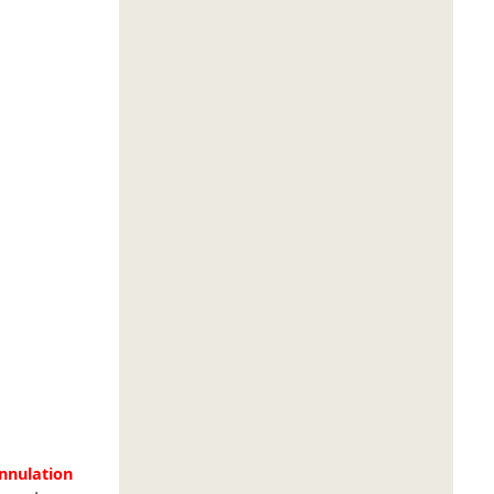
nnulation