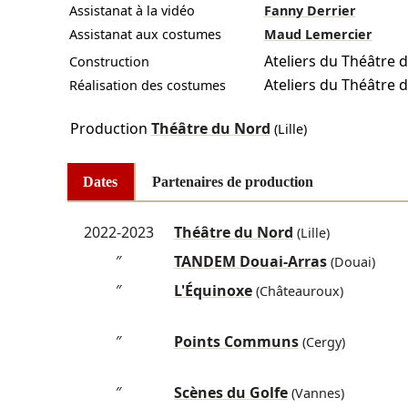
Assistanat à la vidéo
Fanny Derrier
Assistanat aux costumes
Maud Lemercier
Ateliers du Théâtre 
Construction
Ateliers du Théâtre 
Réalisation des costumes
Production
Théâtre du Nord
(Lille)
Dates
Partenaires de production
2022-2023
Théâtre du Nord
(Lille)
″
TANDEM Douai-Arras
(Douai)
″
L'Équinoxe
(Châteauroux)
″
Points Communs
(Cergy)
″
Scènes du Golfe
(Vannes)