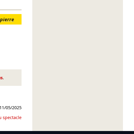
 pierre
us
.
11/05/2025
u spectacle