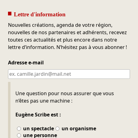
Lettre d'information
Nouvelles créations, agenda de votre région,
nouvelles de nos partenaires et adhérents, recevez
toutes ces actualités et plus encore dans notre
lettre d’information. N’hésitez pas à vous abonner !
Adresse e-mail
Ne pas remplir
Une question pour nous assurer que vous
n’êtes pas une machine :
Eugène Scribe est :
un spectacle
un organisme
une personne