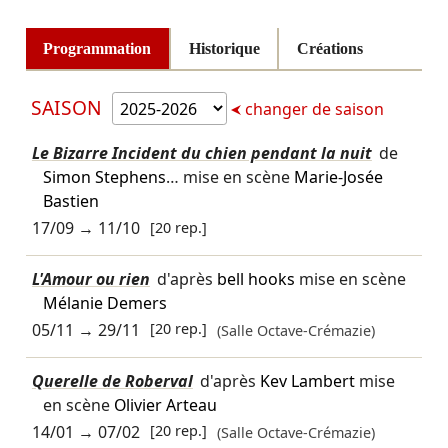
Programmation
Historique
Créations
SAISON
changer de saison
Le Bizarre Incident du chien pendant la nuit
de
Simon Stephens
… mise en scène
Marie-Josée
Bastien
17/09
→
11/10
[20 rep.]
L'Amour ou rien
d'après
bell hooks
mise en scène
Mélanie Demers
05/11
→
29/11
[20 rep.]
(Salle Octave-Crémazie)
Querelle de Roberval
d'après
Kev Lambert
mise
en scène
Olivier Arteau
14/01
→
07/02
[20 rep.]
(Salle Octave-Crémazie)