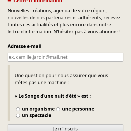
Lettre d'information
Nouvelles créations, agenda de votre région,
nouvelles de nos partenaires et adhérents, recevez
toutes ces actualités et plus encore dans notre
lettre d’information. N’hésitez pas à vous abonner !
Adresse e-mail
Ne pas remplir
Une question pour nous assurer que vous
n’êtes pas une machine :
« Le Songe d’une nuit d’été » est :
un organisme
une personne
un spectacle
Je m’inscris