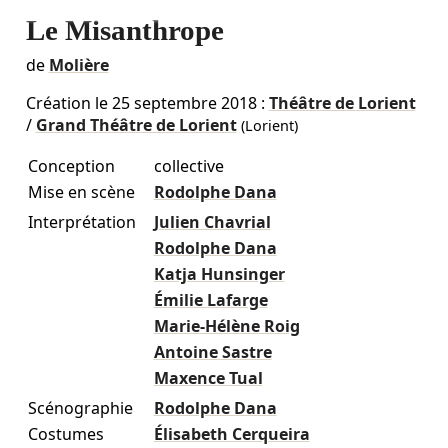
Le Misanthrope
de
Molière
Création le
25 septembre 2018
:
Théâtre de Lorient
/
Grand Théâtre de Lorient
(Lorient)
Conception
collective
Mise en scène
Rodolphe Dana
Interprétation
Julien Chavrial
Rodolphe Dana
Katja Hunsinger
Émilie Lafarge
Marie-Hélène Roig
Antoine Sastre
Maxence Tual
Scénographie
Rodolphe Dana
Costumes
Élisabeth Cerqueira