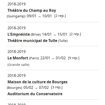
2018-2019
Théâtre du Champ au Roy
09/01
→
10/01
[2 rep.]
(Guingamp)
2018-2019
L'Empreinte
14/01
→
15/01
[2 rep.]
(Brive)
Théâtre municipal de Tulle
(Tulle)
2018-2019
Le Monfort
22/01
→
01/02
[9 rep.]
(Paris)
(Grande salle)
2018-2019
Maison de la culture de Bourges
05/02
→
07/02
[3 rep.]
(Bourges)
Auditorium du Conservatoire
2018-2019