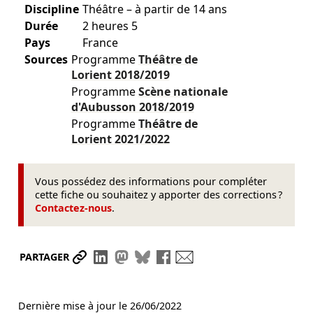
Discipline
Théâtre – à partir de 14 ans
Durée
2 heures 5
Pays
France
Sources
Programme
Théâtre de
Lorient
2018/2019
Programme
Scène nationale
d'Aubusson
2018/2019
Programme
Théâtre de
Lorient
2021/2022
Vous possédez des informations pour compléter
cette fiche ou souhaitez y apporter des corrections ?
Contactez-nous
.
Partager le lien
Partager sur LinkedIn
Partager sur Mastodon
Partager sur Bluesky
Partager sur Facebook
Envoyer par mail
PARTAGER
Dernière mise à jour le
26/06/2022