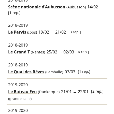
Scène nationale d'Aubusson
14/02
(Aubusson)
[1 rep.]
2018-2019
Le Parvis
19/02
→
21/02
[3 rep.]
(Ibos)
2018-2019
Le Grand T
25/02
→
02/03
[6 rep.]
(Nantes)
2018-2019
Le Quai des Rêves
07/03
[1 rep.]
(Lamballe)
2019-2020
Le Bateau Feu
21/01
→
22/01
[2 rep.]
(Dunkerque)
(grande salle)
2019-2020