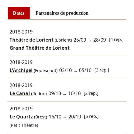
Dates
Partenaires de production
2018-2019
Théâtre de Lorient
25/09
→
28/09
[4 rep.]
(Lorient)
Grand Théâtre de Lorient
2018-2019
L'Archipel
03/10
→
05/10
[3 rep.]
(Fouesnant)
2018-2019
Le Canal
09/10
→
10/10
[2 rep.]
(Redon)
2018-2019
Le Quartz
16/10
→
20/10
[5 rep.]
(Brest)
(Petit Théâtre)