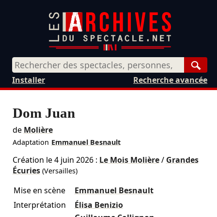
Rech
Installer
Recherche avancée
Dom Juan
de
Molière
Adaptation
Emmanuel Besnault
Création le
4 juin 2026
:
Le Mois Molière
/
Grandes
Écuries
(Versailles)
Mise en scène
Emmanuel Besnault
Interprétation
Élisa Benizio