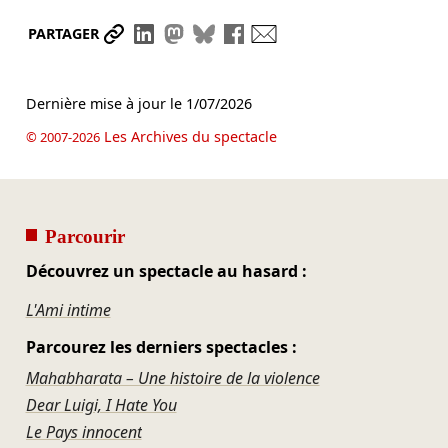
Partager le lien
Partager sur LinkedIn
Partager sur Mastodon
Partager sur Bluesky
Partager sur Facebook
Envoyer par mail
PARTAGER
Dernière mise à jour le
1/07/2026
Les Archives du spectacle
© 2007-2026
Parcourir
Découvrez un spectacle au hasard :
L'Ami intime
Parcourez les derniers spectacles :
Mahabharata – Une histoire de la violence
Dear Luigi, I Hate You
Le Pays innocent