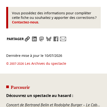
Vous possédez des informations pour compléter
cette fiche ou souhaitez y apporter des corrections ?
Contactez-nous
.
Partager le lien
Partager sur LinkedIn
Partager sur Mastodon
Partager sur Bluesky
Partager sur Facebook
Envoyer par mail
PARTAGER
Dernière mise à jour le
10/07/2026
Les Archives du spectacle
© 2007-2026
Parcourir
Découvrez un spectacle au hasard :
Concert de Bertrand Belin et Rodolphe Burger – Le Cabaret P.O.L