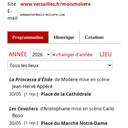
Site
www.versailles.fr/moismoliere
E-
mail
Programmation
Historique
Créations
ANNÉE
LIEU
changer d'année
La Princesse d'Élide
de
Molière
mise en scène
Jean-Hervé Appéré
30/05
[1 rep.]
Place de la Cathédrale
Les Cavaliers
d’
Aristophane
mise en scène
Carlo
Boso
30/05
[1 rep.]
Place du Marché Notre-Dame