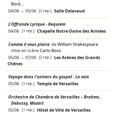
Bock
…
04/06
→
05/06
[2 rep.]
Salle Delavaud
L'Offrande Lyrique - Requiem
04/06
[1 rep.]
Chapelle Notre-Dame des Armées
Comme il vous plaira
de
William Shakespeare
mise en scène
Carlo Boso
05/06
→
07/06
[2 rep.]
Les Arènes des Grands
Chênes
Voyage dans l'univers du gospel - La voix
05/06
[1 rep.]
Temple de Versailles
Orchestre de Chambre de Versailles – Brahms,
Debussy, Mozart
05/06
[1 rep.]
Hôtel de Ville de Versailles