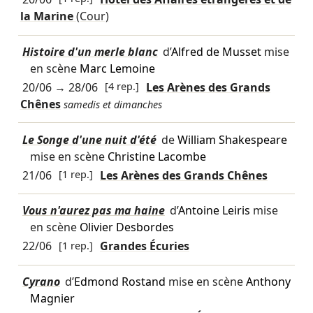
la Marine
(Cour)
Histoire d'un merle blanc
d’
Alfred de Musset
mise
en scène
Marc Lemoine
20/06
→
28/06
[4 rep.]
Les Arènes des Grands
Chênes
samedis et dimanches
Le Songe d'une nuit d'été
de
William Shakespeare
mise en scène
Christine Lacombe
21/06
[1 rep.]
Les Arènes des Grands Chênes
Vous n'aurez pas ma haine
d’
Antoine Leiris
mise
en scène
Olivier Desbordes
22/06
[1 rep.]
Grandes Écuries
Cyrano
d’
Edmond Rostand
mise en scène
Anthony
Magnier