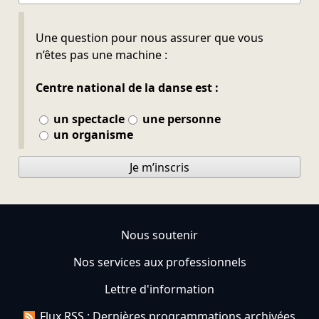
Ne pas remplir
Une question pour nous assurer que vous
n’êtes pas une machine :
Centre national de la danse est :
un spectacle
une personne
un organisme
Je m’inscris
Nous soutenir
Nos services aux professionnels
Lettre d'information
Flux RSS : Dernières programmations archivées