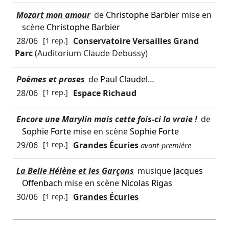
Mozart mon amour
de
Christophe Barbier
mise en
scène
Christophe Barbier
28/06
[1 rep.]
Conservatoire Versailles Grand
Parc
(Auditorium Claude Debussy)
Poèmes et proses
de
Paul Claudel
…
28/06
[1 rep.]
Espace Richaud
Encore une Marylin mais cette fois-ci la vraie !
de
Sophie Forte
mise en scène
Sophie Forte
29/06
[1 rep.]
Grandes Écuries
avant-première
La Belle Hélène et les Garçons
musique
Jacques
Offenbach
mise en scène
Nicolas Rigas
30/06
[1 rep.]
Grandes Écuries