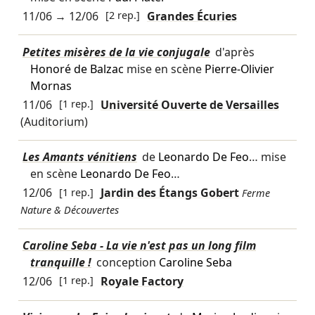
11/06
→
12/06
[2 rep.]
Grandes Écuries
Petites misères de la vie conjugale
d'après
Honoré de Balzac
mise en scène
Pierre-Olivier
Mornas
11/06
[1 rep.]
Université Ouverte de Versailles
(Auditorium)
Les Amants vénitiens
de
Leonardo De Feo
… mise
en scène
Leonardo De Feo
…
12/06
[1 rep.]
Jardin des Étangs Gobert
Ferme
Nature & Découvertes
Caroline Seba - La vie n'est pas un long film
tranquille !
conception
Caroline Seba
12/06
[1 rep.]
Royale Factory