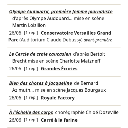
Olympe Audouard, première femme journaliste
d'après
Olympe Audouard
… mise en scène
Martin Loizillon
26/06
[1 rep.]
Conservatoire Versailles Grand
Parc
(Auditorium Claude Debussy)
avant-première
Le Cercle de craie caucasien
d'après
Bertolt
Brecht
mise en scène
Charlotte Matzneff
26/06
[1 rep.]
Grandes Écuries
Bien des choses à Jacqueline
de
Bernard
Azimuth
… mise en scène
Jacques Bourgaux
26/06
[1 rep.]
Royale Factory
À l'échelle des corps
chorégraphie
Chloé Dozeville
26/06
[1 rep.]
Carré à la farine