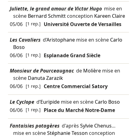
Juliette, le grand amour de Victor Hugo
mise en
scène
Bernard Schmitt
conception
Kareen Claire
05/06
[1 rep.]
Université Ouverte de Versailles
Les Cavaliers
d’
Aristophane
mise en scène
Carlo
Boso
06/06
[1 rep.]
Esplanade Grand Siècle
Monsieur de Pourceaugnac
de
Molière
mise en
scène
Danuta Zarazik
06/06
[1 rep.]
Centre Commercial Satory
Le Cyclope
d’
Euripide
mise en scène
Carlo Boso
06/06
[1 rep.]
Place du Marché Notre-Dame
Fantaisies potagères
d'après
Sylvie Chenus
…
mise en scène
Stéphanie Tesson
conception