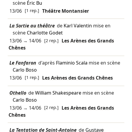
scène
Éric Bu
13/06
[1 rep.]
Théâtre Montansier
La Sortie au théâtre
de
Karl Valentin
mise en
scène
Charlotte Godet
13/06
→
14/06
[2 rep.]
Les Arènes des Grands
Chênes
Le Fanfaron
d'après
Flaminio Scala
mise en scène
Carlo Boso
13/06
[1 rep.]
Les Arènes des Grands Chênes
Othello
de
William Shakespeare
mise en scène
Carlo Boso
13/06
→
14/06
[2 rep.]
Les Arènes des Grands
Chênes
La Tentation de Saint-Antoine
de
Gustave