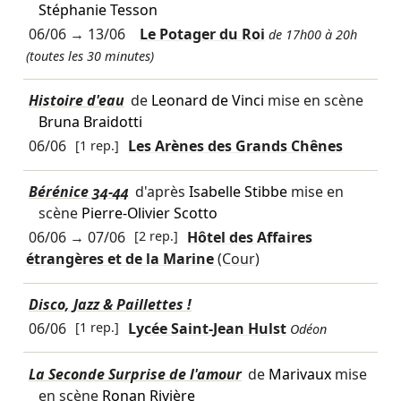
Stéphanie Tesson
06/06
→
13/06
Le Potager du Roi
de 17h00 à 20h
(toutes les 30 minutes)
Histoire d'eau
de
Leonard de Vinci
mise en scène
Bruna Braidotti
06/06
[1 rep.]
Les Arènes des Grands Chênes
Bérénice 34-44
d'après
Isabelle Stibbe
mise en
scène
Pierre-Olivier Scotto
06/06
→
07/06
[2 rep.]
Hôtel des Affaires
étrangères et de la Marine
(Cour)
Disco, Jazz & Paillettes !
06/06
[1 rep.]
Lycée Saint-Jean Hulst
Odéon
La Seconde Surprise de l'amour
de
Marivaux
mise
en scène
Ronan Rivière