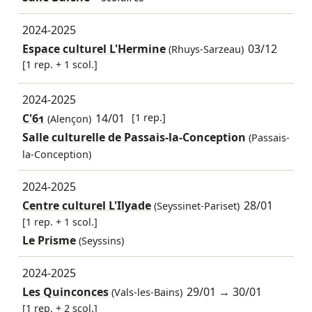
2024-2025
Espace culturel L'Hermine
03/12
(Rhuys-Sarzeau)
[1 rep. + 1 scol.]
2024-2025
C'61
14/01
[1 rep.]
(Alençon)
Salle culturelle de Passais-la-Conception
(Passais-
la-Conception)
2024-2025
Centre culturel L'Ilyade
28/01
(Seyssinet-Pariset)
[1 rep. + 1 scol.]
Le Prisme
(Seyssins)
2024-2025
Les Quinconces
29/01
→
30/01
(Vals-les-Bains)
[1 rep. + 2 scol.]