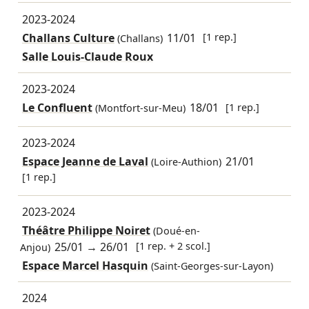
2023-2024
Challans Culture
11/01
[1 rep.]
(Challans)
Salle Louis-Claude Roux
2023-2024
Le Confluent
18/01
[1 rep.]
(Montfort-sur-Meu)
2023-2024
Espace Jeanne de Laval
21/01
(Loire-Authion)
[1 rep.]
2023-2024
Théâtre Philippe Noiret
(Doué-en-
25/01
→
26/01
[1 rep. + 2 scol.]
Anjou)
Espace Marcel Hasquin
(Saint-Georges-sur-Layon)
2024