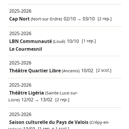
2025-2026
Cap Nort
02/10
→
03/10
[2 rep.]
(Nort-sur-Erdre)
2025-2026
LBN Communauté
10/10
[1 rep.]
(Loué)
Le Courmesnil
2025-2026
Théâtre Quartier Libre
10/02
[2 scol.]
(Ancenis)
2025-2026
Théâtre Ligéria
(Sainte-Luce-sur-
12/02
→
13/02
[2 rep.]
Loire)
2025-2026
Saison culturelle du Pays de Valois
(Crépy-en-
[1 rep. + 1 scol.]