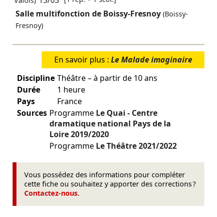
13/03
Valois)
Salle multifonction de Boissy-Fresnoy
(Boissy-
Fresnoy)
En savoir plus :
Le Malade imaginaire
Discipline
Théâtre – à partir de 10 ans
Durée
1 heure
Pays
France
Sources
Programme
Le Quai - Centre
dramatique national Pays de la
Loire
2019/2020
Programme
Le Théâtre
2021/2022
Vous possédez des informations pour compléter
cette fiche ou souhaitez y apporter des corrections ?
Contactez-nous
.