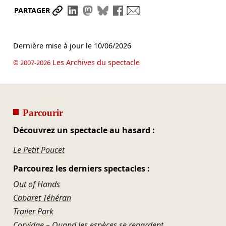
Partager le lien
Partager sur LinkedIn
Partager sur Mastodon
Partager sur Bluesky
Partager sur Facebook
Envoyer par mail
PARTAGER
Dernière mise à jour le
10/06/2026
Les Archives du spectacle
© 2007-2026
Parcourir
Découvrez un spectacle au hasard :
Le Petit Poucet
Parcourez les derniers spectacles :
Out of Hands
Cabaret Téhéran
Trailer Park
Corvidae – Quand les espèces se regardent