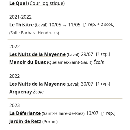
Le Quai
(Cour logistique)
2021-2022
Le Théâtre
10/05
→
11/05
[1 rep. + 2 scol.]
(Laval)
(Salle Barbara Hendricks)
2022
Les Nuits de la Mayenne
29/07
[1 rep.]
(Laval)
Manoir du Buat
École
(Quelaines-Saint-Gault)
2022
Les Nuits de la Mayenne
30/07
[1 rep.]
(Laval)
Arquenay
École
2023
La Déferlante
13/07
[1 rep.]
(Saint-Hilaire-de-Riez)
Jardin de Retz
(Pornic)