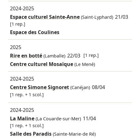
2024-2025
Espace culturel Sainte-Anne
21/03
(Saint-Lyphard)
[1 rep.]
Espace des Coulines
2025
Rire en botté
22/03
[1 rep.]
(Lamballe)
Centre culturel Mosaïque
(Le Mené)
2024-2025
Centre Simone Signoret
08/04
(Canéjan)
[1 rep. + 1 scol.]
2024-2025
La Maline
11/04
(La Couarde-sur-Mer)
[1 rep. + 1 scol.]
Salle des Paradis
(Sainte-Marie-de Ré)