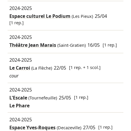
2024-2025
Espace culturel Le Podium
25/04
(Les Pieux)
[1 rep.]
2024-2025
Théâtre Jean Marais
16/05
[1 rep.]
(Saint-Gratien)
2024-2025
Le Carroi
22/05
[1 rep. + 1 scol.]
(La Flèche)
cour
2024-2025
L'Escale
25/05
[1 rep.]
(Tournefeuille)
Le Phare
2024-2025
Espace Yves-Roques
27/05
[1 rep.]
(Decazeville)