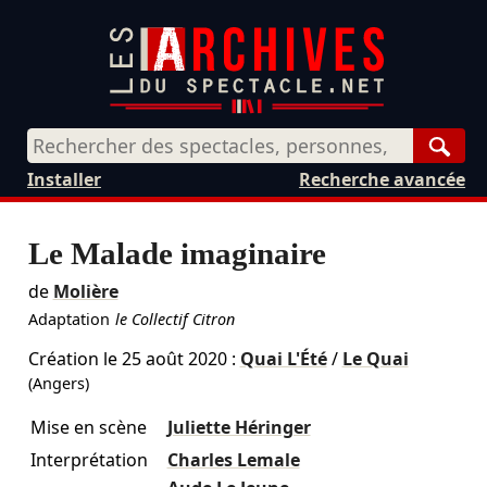
Rech
Installer
Recherche avancée
Le Malade imaginaire
de
Molière
Adaptation
le Collectif Citron
Création le
25 août 2020
:
Quai L'Été
/
Le Quai
(Angers)
Mise en scène
Juliette Héringer
Interprétation
Charles Lemale