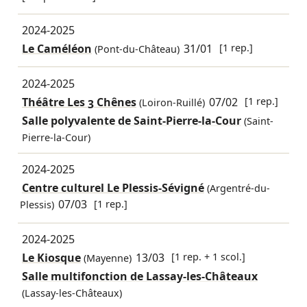
2024-2025
Le Caméléon
31/01
[1 rep.]
(Pont-du-Château)
2024-2025
Théâtre Les 3 Chênes
07/02
[1 rep.]
(Loiron-Ruillé)
Salle polyvalente de Saint-Pierre-la-Cour
(Saint-
Pierre-la-Cour)
2024-2025
Centre culturel Le Plessis-Sévigné
(Argentré-du-
07/03
[1 rep.]
Plessis)
2024-2025
Le Kiosque
13/03
[1 rep. + 1 scol.]
(Mayenne)
Salle multifonction de Lassay-les-Châteaux
(Lassay-les-Châteaux)