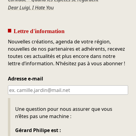
Dear Luigi, I Hate You
Lettre d'information
Nouvelles créations, agenda de votre région,
nouvelles de nos partenaires et adhérents, recevez
toutes ces actualités et plus encore dans notre
lettre d’information. N’hésitez pas à vous abonner !
Adresse e-mail
Ne pas remplir
Une question pour nous assurer que vous
n’êtes pas une machine :
Gérard Philipe est :