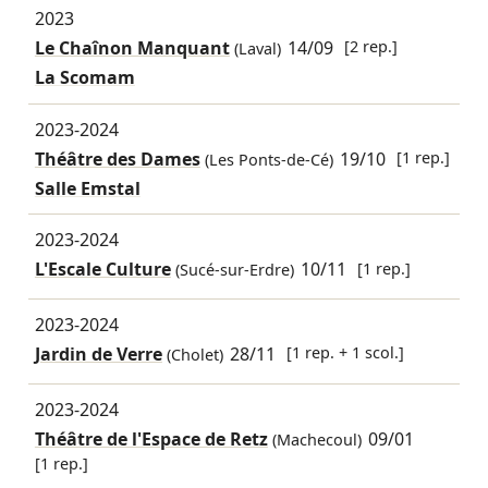
2023
Le Chaînon Manquant
14/09
[2 rep.]
(Laval)
La Scomam
2023-2024
Théâtre des Dames
19/10
[1 rep.]
(Les Ponts-de-Cé)
Salle Emstal
2023-2024
L'Escale Culture
10/11
[1 rep.]
(Sucé-sur-Erdre)
2023-2024
Jardin de Verre
28/11
[1 rep. + 1 scol.]
(Cholet)
2023-2024
Théâtre de l'Espace de Retz
09/01
(Machecoul)
[1 rep.]