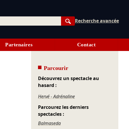
Recherche avancée
Rechercher
Partenaires
Contact
Parcourir
Découvrez un spectacle au
hasard :
Hervé - Adrénaline
Parcourez les derniers
spectacles :
Balmaseda