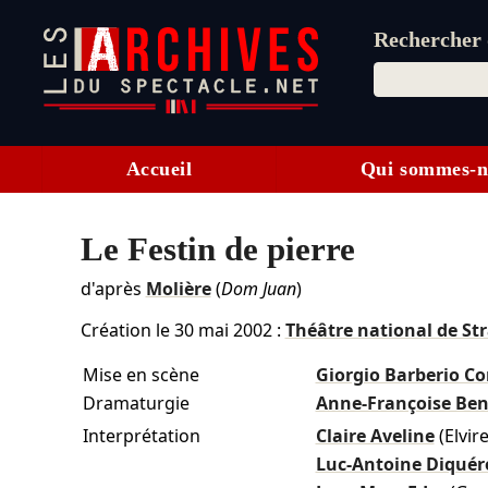
Rechercher d
Accueil
Qui sommes-n
Le Festin de pierre
d'après
Molière
(
Dom Juan
)
Création le
30 mai 2002
:
Théâtre national de St
Mise en scène
Giorgio Barberio Co
Dramaturgie
Anne-Françoise B
Interprétation
Claire Aveline
(Elvir
Luc-Antoine Diquér