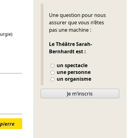
Ne pas remplir
Une question pour nous
assurer que vous n’êtes
pas une machine :
urgie)
Le Théâtre Sarah-
Bernhardt est :
un spectacle
une personne
un organisme
Je m’inscris
 pierre