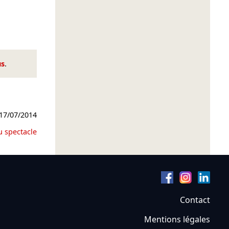
us
.
17/07/2014
u spectacle
Contact
Mentions légales