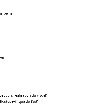
embani
ber
ception, réalisation du visuel)
 Bustos
(Afrique du Sud)