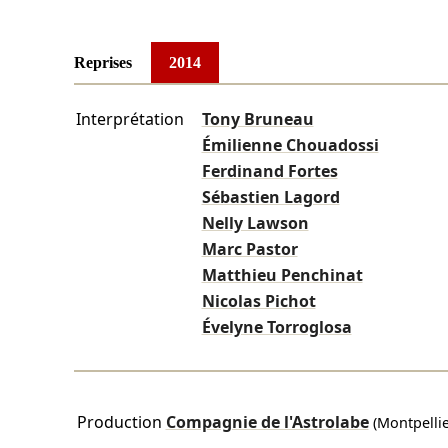
Reprises
2014
Interprétation
Tony Bruneau
Émilienne Chouadossi
Ferdinand Fortes
Sébastien Lagord
Nelly Lawson
Marc Pastor
Matthieu Penchinat
Nicolas Pichot
Évelyne Torroglosa
Production
Compagnie de l'Astrolabe
(Montpellie