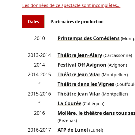
Les données de ce spectacle sont incomplètes...
Dates
Partenaires de production
2010
Printemps des Comédiens
(Montpe
2013-2014
Théâtre Jean-Alary
(Carcassonne)
2014
Festival Off Avignon
(Avignon)
2014-2015
Théâtre Jean Vilar
(Montpellier)
″
Théâtre dans les Vignes
(Couffoul
2015-2016
Théâtre Jean Vilar
(Montpellier)
″
La Courée
(Collégien)
2016
Molière, le théâtre dans tous ses
(Pézenas)
2016-2017
ATP de Lunel
(Lunel)