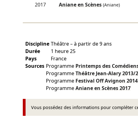
2017
Aniane en Scènes
(Aniane)
Discipline
Théâtre – à partir de 9 ans
Durée
1 heure 25
Pays
France
Sources
Programme
Printemps des Comédien
Programme
Théâtre Jean-Alary
2013/
Programme
Festival Off Avignon
2014
Programme
Aniane en Scènes
2017
Vous possédez des informations pour compléter cet