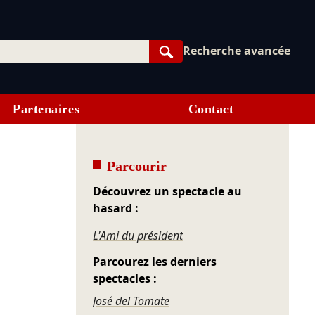
Recherche avancée
Rechercher
Partenaires
Contact
Parcourir
Découvrez un spectacle au
hasard :
L'Ami du président
Parcourez les derniers
spectacles :
José del Tomate