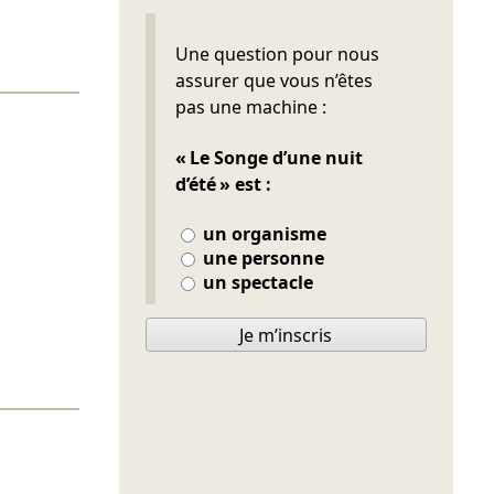
Ne pas remplir
Une question pour nous
assurer que vous n’êtes
pas une machine :
« Le Songe d’une nuit
d’été » est :
un organisme
une personne
un spectacle
Je m’inscris