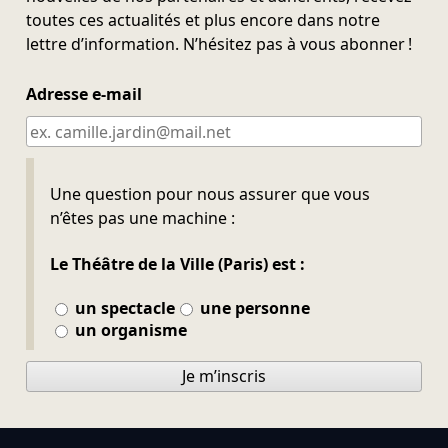
toutes ces actualités et plus encore dans notre
lettre d’information. N’hésitez pas à vous abonner !
Adresse e-mail
Ne pas remplir
Une question pour nous assurer que vous
n’êtes pas une machine :
Le Théâtre de la Ville (Paris) est :
un spectacle
une personne
un organisme
Je m’inscris