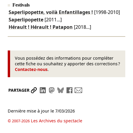
Festivals
Saperlipopette, voilà Enfantillages !
[1998-2010]
Saperlipopette
[2011...]
Hérault ! Hérault ! Patapon
[2018...]
Vous possédez des informations pour compléter
cette fiche ou souhaitez y apporter des corrections ?
Contactez-nous
.
Partager le lien
Partager sur LinkedIn
Partager sur Mastodon
Partager sur Bluesky
Partager sur Facebook
Envoyer par mail
PARTAGER
Dernière mise à jour le
7/03/2026
Les Archives du spectacle
© 2007-2026