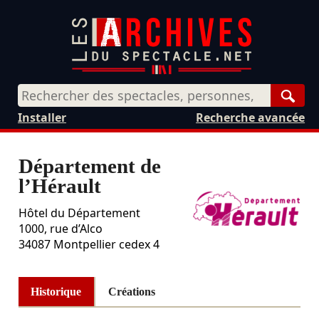
Rech
Installer
Recherche avancée
Département de
l’Hérault
Hôtel du Département
1000, rue d’Alco
34087
Montpellier cedex 4
Historique
Créations