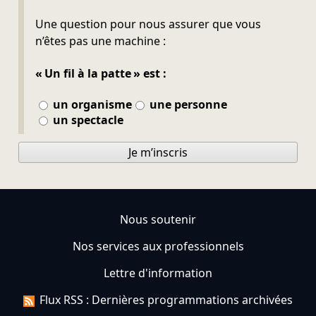
Ne pas remplir
Une question pour nous assurer que vous
n’êtes pas une machine :
« Un fil à la patte » est :
un organisme
une personne
un spectacle
Je m’inscris
Nous soutenir
Nos services aux professionnels
Lettre d'information
Flux RSS : Dernières programmations archivées