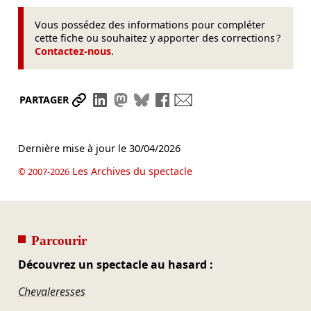
Vous possédez des informations pour compléter
cette fiche ou souhaitez y apporter des corrections ?
Contactez-nous
.
Partager le lien
Partager sur LinkedIn
Partager sur Mastodon
Partager sur Bluesky
Partager sur Facebook
Envoyer par mail
PARTAGER
Dernière mise à jour le
30/04/2026
Les Archives du spectacle
© 2007-2026
Parcourir
Découvrez un spectacle au hasard :
Chevaleresses