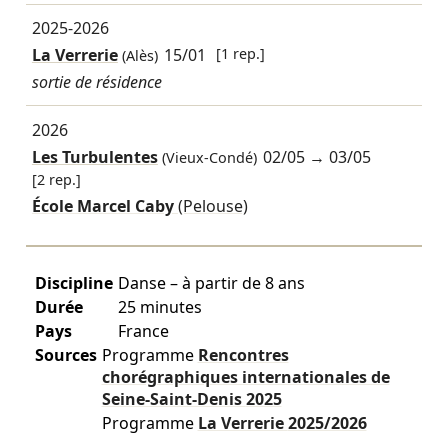
2025-2026
La Verrerie
15/01
[1 rep.]
(Alès)
sortie de résidence
2026
Les Turbulentes
02/05
→
03/05
(Vieux-Condé)
[2 rep.]
École Marcel Caby
(Pelouse)
Discipline
Danse – à partir de 8 ans
Durée
25 minutes
Pays
France
Sources
Programme
Rencontres
chorégraphiques internationales de
Seine-Saint-Denis
2025
Programme
La Verrerie
2025/2026