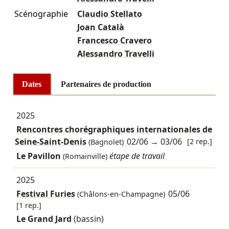
Scénographie
Claudio Stellato
Joan Català
Francesco Cravero
Alessandro Travelli
Dates
Partenaires de production
2025
Rencontres chorégraphiques internationales de
Seine-Saint-Denis
02/06
→
03/06
[2 rep.]
(Bagnolet)
Le Pavillon
étape de travail
(Romainville)
2025
Festival Furies
05/06
(Châlons-en-Champagne)
[1 rep.]
Le Grand Jard
(bassin)