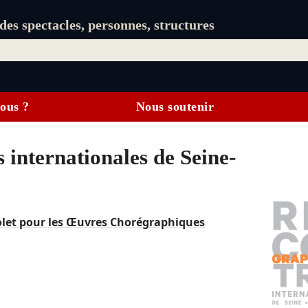
es spectacles, personnes, structures
ous ?
Nous soutenir
internationales de Seine-
olet pour les Œuvres Chorégraphiques