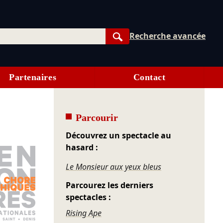
Recherche avancée
Rechercher
Partenaires
Contact
Parcourir
Découvrez un spectacle au
hasard :
Le Monsieur aux yeux bleus
Parcourez les derniers
spectacles :
Rising Ape