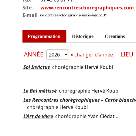
Site
www.rencontreschoregraphiques.com
E-mail
Programmation
Historique
Créations
ANNÉE
LIEU
changer d'année
Sol Invictus
chorégraphie
Hervé Koubi
Le Bal métissé
chorégraphie
Hervé Koubi
Les Rencontres chorégraphiques – Carte blanch
chorégraphie
Hervé Koubi
L'Art de vivre
chorégraphie
Yvan Clédat
…