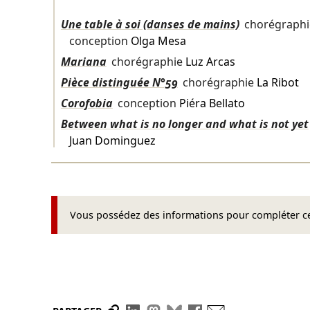
Une table à soi (danses de mains)
chorégraph
conception
Olga Mesa
Mariana
chorégraphie
Luz Arcas
Pièce distinguée N°59
chorégraphie
La Ribot
Corofobia
conception
Piéra Bellato
Between what is no longer and what is not yet
Juan Dominguez
Vous possédez des informations pour compléter cet