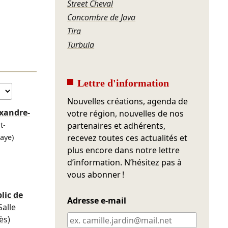
Street Cheval
Concombre de Java
Tira
Turbula
Lettre d'information
Nouvelles créations, agenda de
xandre-
votre région, nouvelles de nos
t-
partenaires et adhérents,
aye)
recevez toutes ces actualités et
plus encore dans notre lettre
d’information. N’hésitez pas à
vous abonner !
lic de
Adresse e-mail
Salle
ès)