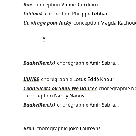
Rue
conception
Volmir Cordeiro
Dibbouk
conception
Philippe Lebhar
Un virage pour Jacky
conception
Magda Kachou
”
Badke(Remix)
chorégraphie
Amir Sabra
…
L'UNES
chorégraphie
Lotus Eddé Khouri
Coquelicots ou Shall We Dance?
chorégraphie
N
conception
Nancy Naous
Badke(Remix)
chorégraphie
Amir Sabra
…
Bron
chorégraphie
Joke Laureyns
…