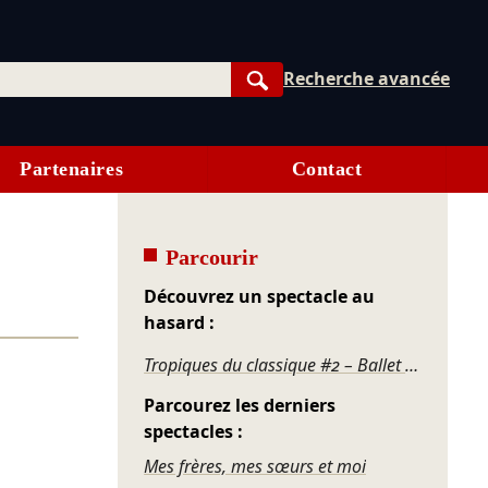
Recherche avancée
Rechercher
Partenaires
Contact
Parcourir
Découvrez un spectacle au
hasard :
Tropiques du classique #2 – Ballet National de Caracas
Parcourez les derniers
spectacles :
Mes frères, mes sœurs et moi