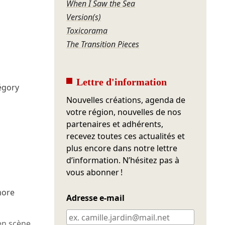
When I Saw the Sea
Version(s)
Toxicorama
The Transition Pieces
Lettre d'information
égory
Nouvelles créations, agenda de
votre région, nouvelles de nos
partenaires et adhérents,
recevez toutes ces actualités et
plus encore dans notre lettre
d’information. N’hésitez pas à
vous abonner !
more
Adresse e-mail
en scène