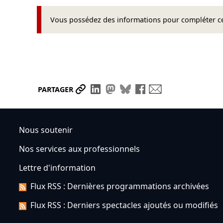
Vous possédez des informations pour compléter cet
Partager le lien
Partager sur LinkedIn
Partager sur Mastodon
Partager sur Bluesky
Partager sur Face
Envoyer par ma
PARTAGER
Nous soutenir
Nos services aux professionnels
Lettre d'information
Flux RSS : Dernières programmations archivées
Flux RSS : Derniers spectacles ajoutés ou modifiés