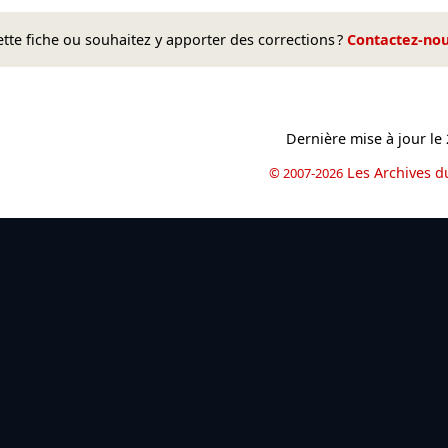
te fiche ou souhaitez y apporter des corrections ?
Contactez-no
Dernière mise à jour le
Les Archives d
© 2007-2026
book
il