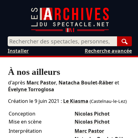
Rech
Installer
Recherche avancée
À nos ailleurs
d'après
Marc Pastor
,
Natacha Boulet-Räber
et
Évelyne Torroglosa
Création le
9 juin 2021
:
Le Kiasma
(Castelnau-le-Lez)
Conception
Nicolas Pichot
Mise en scène
Nicolas Pichot
Interprétation
Marc Pastor