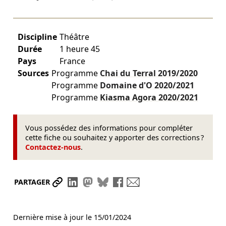
Discipline
Théâtre
Durée
1 heure 45
Pays
France
Sources
Programme
Chai du Terral
2019/2020
Programme
Domaine d'O
2020/2021
Programme
Kiasma Agora
2020/2021
Vous possédez des informations pour compléter
cette fiche ou souhaitez y apporter des corrections ?
Contactez-nous
.
Partager le lien
Partager sur LinkedIn
Partager sur Mastodon
Partager sur Bluesky
Partager sur Facebook
Envoyer par mail
PARTAGER
Dernière mise à jour le
15/01/2024