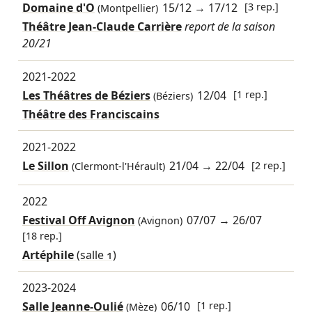
Domaine d'O
15/12
→
17/12
[3 rep.]
(Montpellier)
Théâtre Jean-Claude Carrière
report de la saison
20/21
2021-2022
Les Théâtres de Béziers
12/04
[1 rep.]
(Béziers)
Théâtre des Franciscains
2021-2022
Le Sillon
21/04
→
22/04
[2 rep.]
(Clermont-l'Hérault)
2022
Festival Off Avignon
07/07
→
26/07
(Avignon)
[18 rep.]
Artéphile
(salle 1)
2023-2024
Salle Jeanne-Oulié
06/10
[1 rep.]
(Mèze)