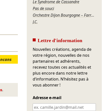
Le Syndrome de Cassandre
Pas de souci
Orchestre Dijon Bourgogne – Farrenc, Saint-Saëns, Bonis, Offenbach
J.C.
Lettre d'information
Nouvelles créations, agenda de
votre région, nouvelles de nos
ancans
partenaires et adhérents,
recevez toutes ces actualités et
plus encore dans notre lettre
d’information. N’hésitez pas à
vous abonner !
us
.
Adresse e-mail