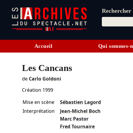
Rechercher d
Accueil
Qui sommes-n
Les Cancans
de
Carlo Goldoni
Création 1999
Mise en scène
Sébastien Lagord
Interprétation
Jean-Michel Boch
Marc Pastor
Fred Tournaire