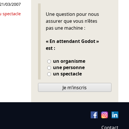
21/03/2007
Ne pas remplir
u spectacle
Une question pour nous
assurer que vous n’êtes
pas une machine :
« En attendant Godot »
est :
un organisme
une personne
un spectacle
Je m’inscris
Contact