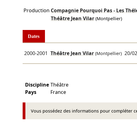
Production
Compagnie Pourquoi Pas - Les Thél
Théâtre Jean Vilar
(Montpellier)
Dates
2000-2001
Théâtre Jean Vilar
20/0
(Montpellier)
Discipline
Théâtre
Pays
France
Vous possédez des informations pour compléter cet