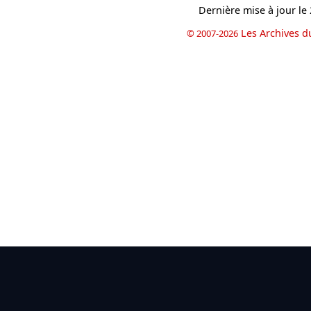
Dernière mise à jour le
Les Archives d
© 2007-2026
book
il