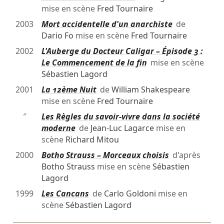
mise en scène
Fred Tournaire
2003
Mort accidentelle d'un anarchiste
de
Dario Fo
mise en scène
Fred Tournaire
2002
L'Auberge du Docteur Caligar – Épisode 3 :
Le Commencement de la fin
mise en scène
Sébastien Lagord
2001
La 12ème Nuit
de
William Shakespeare
mise en scène
Fred Tournaire
″
Les Règles du savoir-vivre dans la société
moderne
de
Jean-Luc Lagarce
mise en
scène
Richard Mitou
2000
Botho Strauss – Morceaux choisis
d'après
Botho Strauss
mise en scène
Sébastien
Lagord
1999
Les Cancans
de
Carlo Goldoni
mise en
scène
Sébastien Lagord