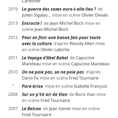
Cardoner
2019
La guerre des sexes aura-t-elle lieu ?
de
Julien Sigalas
… mise en scène
Olivier Devals
2013
Entracte !
de
Jean-Michel Boch
mise en
scène
Jean-Michel Boch
2012
Pour en finir une bonne fois pour toute
avec la culture
d'après
Woody Allen
mise
en scène
Olivier Labiche
2011
Le Voyage d'Abel Babel
de
Capucine
Mandeau
mise en scène
Capucine Mandeau
2010
On ne paie pas, on ne paie pas
d'après
Dario Fo
mise en scène
Fred Tournaire
″
Pare-brise
mise en scène
Isabelle François
2008
Sur un p'tit air de Vian
de
Boris Vian
mise
en scène
Fred Tournaire
2007
Le Balcon
de
Jean Genet
mise en scène
Fred Tournaire