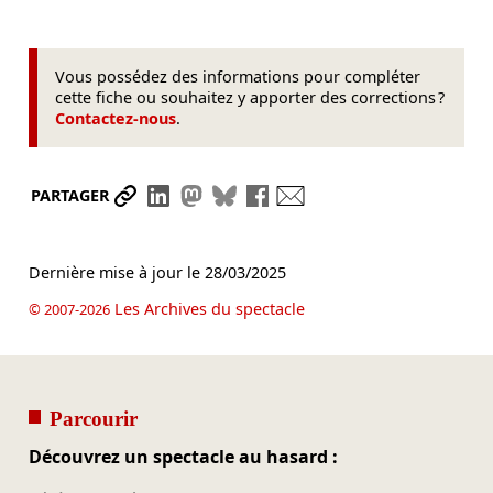
Vous possédez des informations pour compléter
cette fiche ou souhaitez y apporter des corrections ?
Contactez-nous
.
Partager le lien
Partager sur LinkedIn
Partager sur Mastodon
Partager sur Bluesky
Partager sur Facebook
Envoyer par mail
PARTAGER
Dernière mise à jour le
28/03/2025
Les Archives du spectacle
© 2007-2026
Parcourir
Découvrez un spectacle au hasard :