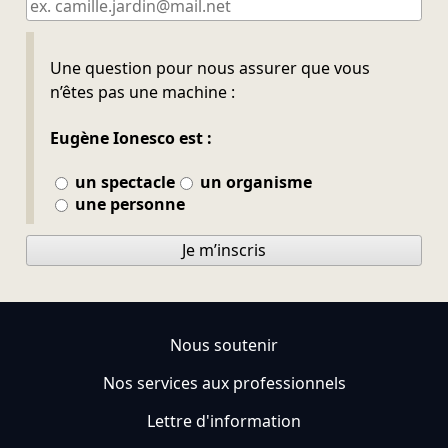
Ne pas remplir
Une question pour nous assurer que vous
n’êtes pas une machine :
Eugène Ionesco est :
un spectacle
un organisme
une personne
Je m’inscris
Nous soutenir
Nos services aux professionnels
Lettre d'information