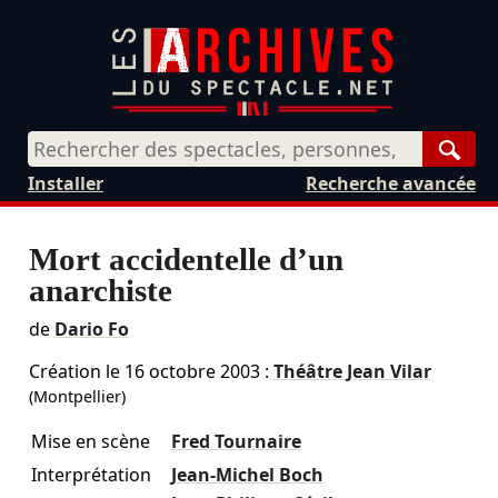
Rech
Installer
Recherche avancée
Mort accidentelle d’un
anarchiste
de
Dario Fo
Création le
16 octobre 2003
:
Théâtre Jean Vilar
(Montpellier)
Mise en scène
Fred Tournaire
Interprétation
Jean-Michel Boch