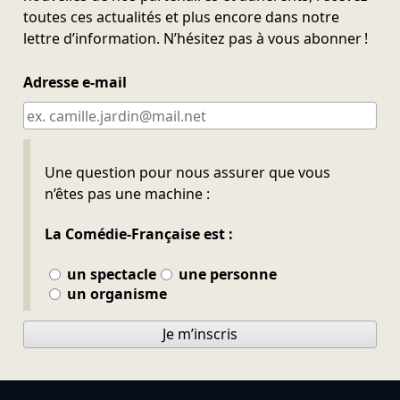
toutes ces actualités et plus encore dans notre
lettre d’information. N’hésitez pas à vous abonner !
Adresse e-mail
Ne pas remplir
Une question pour nous assurer que vous
n’êtes pas une machine :
La Comédie-Française est :
un spectacle
une personne
un organisme
Je m’inscris