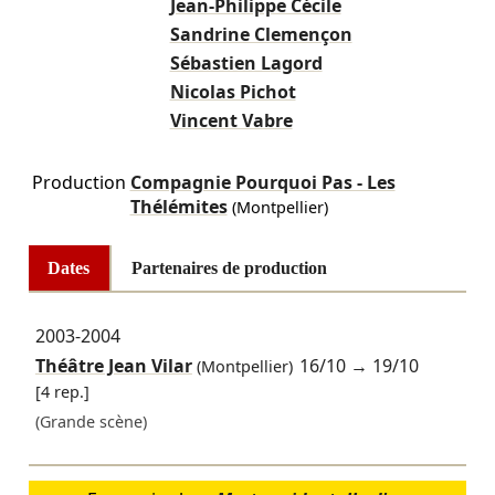
Jean-Philippe Cécile
Sandrine Clemençon
Sébastien Lagord
Nicolas Pichot
Vincent Vabre
Production
Compagnie Pourquoi Pas - Les
Thélémites
(Montpellier)
Dates
Partenaires de production
2003-2004
Théâtre Jean Vilar
16/10
→
19/10
(Montpellier)
[4 rep.]
(Grande scène)