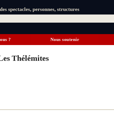
es spectacles, personnes, structures
ous ?
Nous soutenir
Les Thélémites