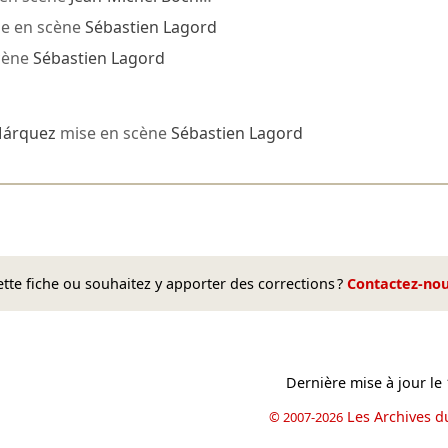
e en scène
Sébastien Lagord
cène
Sébastien Lagord
Márquez
mise en scène
Sébastien Lagord
te fiche ou souhaitez y apporter des corrections ?
Contactez-no
Dernière mise à jour le
Les Archives d
© 2007-2026
book
il