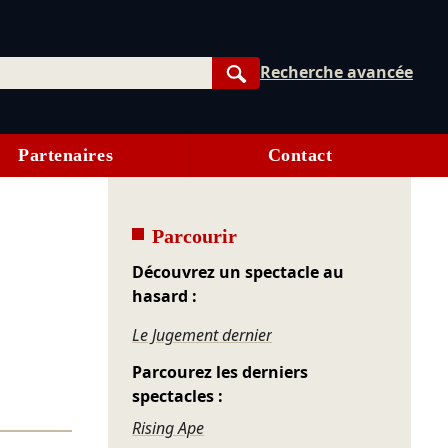
Recherche avancée
Rechercher
Partenaires
Contact
Parcourir
Découvrez un spectacle au
hasard :
Le Jugement dernier
Parcourez les derniers
spectacles :
Rising Ape