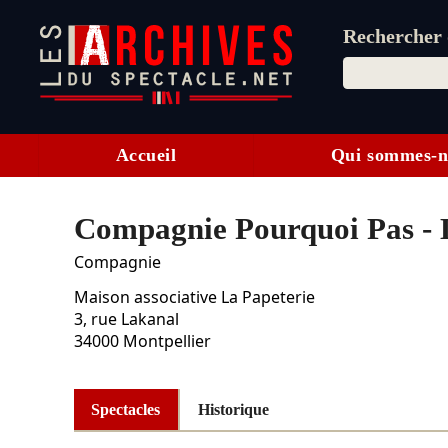
Rechercher d
Accueil
Qui sommes-n
Compagnie Pourquoi Pas - 
Compagnie
Maison associative La Papeterie
3, rue Lakanal
34000
Montpellier
Spectacles
Historique