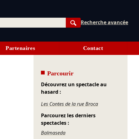
Recherche avancée
Rechercher
Partenaires
Contact
Parcourir
Découvrez un spectacle au
hasard :
Les Contes de la rue Broca
Parcourez les derniers
spectacles :
Balmaseda