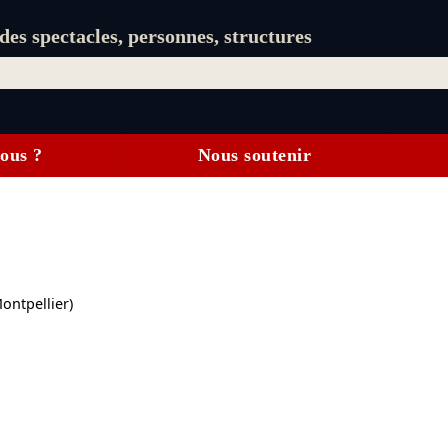
es spectacles, personnes, structures
ous ?
Nous soutenir
ontpellier)