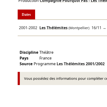
Production
Compagnie Pourquoi Pas - Les Thél
Dates
2001-2002
Les Thélémites
16/11
(Montpellier)
Discipline
Théâtre
Pays
France
Source
Programme
Les Thélémites
2001/2002
Vous possédez des informations pour compléter cet