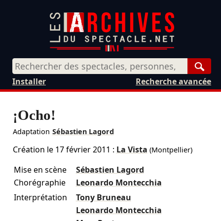
Rech
Installer
Recherche avancée
¡Ocho!
Adaptation
Sébastien Lagord
Création le
17 février 2011
:
La Vista
(Montpellier)
Mise en scène
Sébastien Lagord
Chorégraphie
Leonardo Montecchia
Interprétation
Tony Bruneau
Leonardo Montecchia