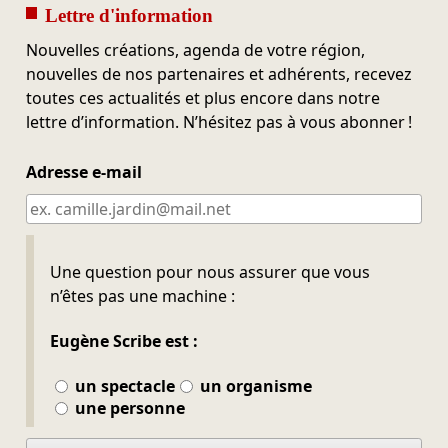
Lettre d'information
Nouvelles créations, agenda de votre région,
nouvelles de nos partenaires et adhérents, recevez
toutes ces actualités et plus encore dans notre
lettre d’information. N’hésitez pas à vous abonner !
Adresse e-mail
Ne pas remplir
Une question pour nous assurer que vous
n’êtes pas une machine :
Eugène Scribe est :
un spectacle
un organisme
une personne