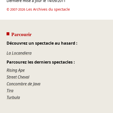
Dernière mise à jour le
14/09/2011
Les Archives du spectacle
© 2007-2026
Parcourir
Découvrez un spectacle au hasard :
La Locandiera
Parcourez les derniers spectacles :
Rising Ape
Street Cheval
Concombre de Java
Tira
Turbula