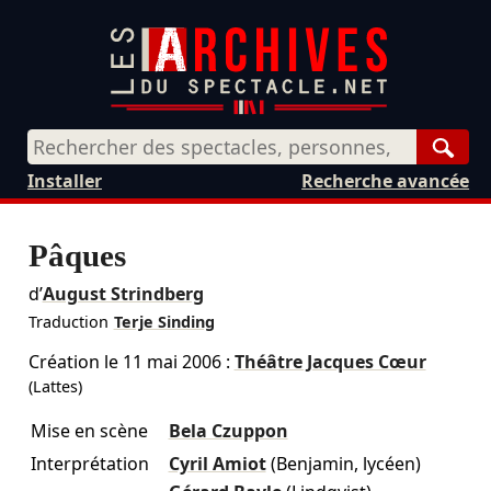
Rech
Installer
Recherche avancée
Pâques
d’
August Strindberg
Traduction
Terje Sinding
Création le
11 mai 2006
:
Théâtre Jacques Cœur
(Lattes)
Mise en scène
Bela Czuppon
Interprétation
Cyril Amiot
(Benjamin, lycéen)