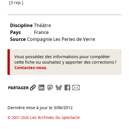
[3 rep.]
Discipline
Théâtre
Pays
France
Source
Compagnie Les Perles de Verre
Vous possédez des informations pour compléter
cette fiche ou souhaitez y apporter des corrections ?
Contactez-nous
.
Partager le lien
Partager sur LinkedIn
Partager sur Mastodon
Partager sur Bluesky
Partager sur Facebook
Envoyer par mail
PARTAGER
Dernière mise à jour le
3/06/2012
Les Archives du spectacle
© 2007-2026