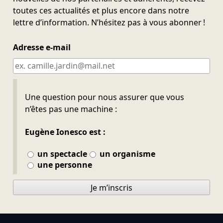
toutes ces actualités et plus encore dans notre
lettre d’information. N’hésitez pas à vous abonner !
Adresse e-mail
Ne pas remplir
Une question pour nous assurer que vous
n’êtes pas une machine :
Eugène Ionesco est :
un spectacle
un organisme
une personne
Je m’inscris