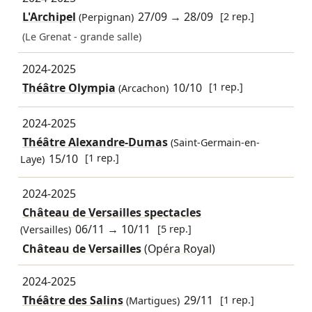
L'Archipel
27/09
→
28/09
[2 rep.]
(Perpignan)
(Le Grenat - grande salle)
2024-2025
Théâtre Olympia
10/10
[1 rep.]
(Arcachon)
2024-2025
Théâtre Alexandre-Dumas
(Saint-Germain-en-
15/10
[1 rep.]
Laye)
2024-2025
Château de Versailles spectacles
06/11
→
10/11
[5 rep.]
(Versailles)
Château de Versailles
(Opéra Royal)
2024-2025
Théâtre des Salins
29/11
[1 rep.]
(Martigues)