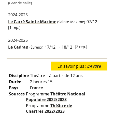
(Grande salle)
2024-2025
Le Carré Sainte-Maxime
07/12
(Sainte-Maxime)
[1 rep.]
2024-2025
Le Cadran
17/12
→
18/12
[2 rep.]
(Évreux)
En savoir plus :
L'Avare
Discipline
Théâtre – à partir de 12 ans
Durée
2 heures 15
Pays
France
Sources
Programme
Théâtre National
Populaire
2022/2023
Programme
Théâtre de
Chartres
2022/2023