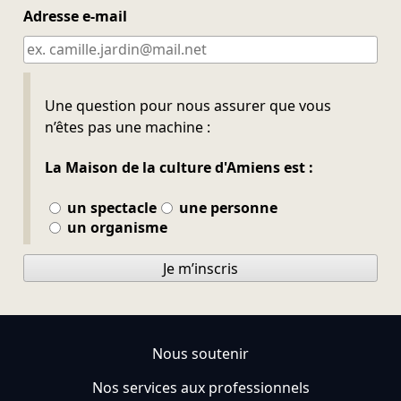
Adresse e-mail
Ne pas remplir
Une question pour nous assurer que vous
n’êtes pas une machine :
La Maison de la culture d'Amiens est :
un spectacle
une personne
un organisme
Je m’inscris
Nous soutenir
Nos services aux professionnels