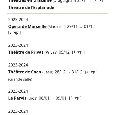
Théâtres en Dracénie
21/11
(Draguignan)
Théâtre de l’Esplanade
2023-2024
Opéra de Marseille
29/11
→
01/12
(Marseille)
[3 rep.]
2023-2024
Théâtre de Privas
05/12
[1 rep.]
(Privas)
2023-2024
Théâtre de Caen
28/12
→
31/12
[4 rep.]
(Caen)
(Grande salle)
2023-2024
Le Parvis
08/01
→
09/01
[2 rep.]
(Ibos)
2023-2024