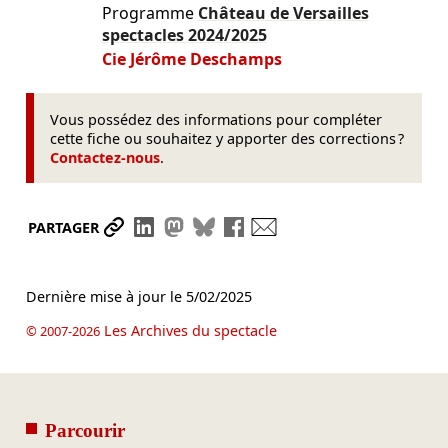
Programme
Château de Versailles
spectacles
2024/2025
Cie Jérôme Deschamps
Vous possédez des informations pour compléter
cette fiche ou souhaitez y apporter des corrections ?
Contactez-nous
.
Partager le lien
Partager sur LinkedIn
Partager sur Mastodon
Partager sur Bluesky
Partager sur Facebook
Envoyer par mail
PARTAGER
Dernière mise à jour le
5/02/2025
Les Archives du spectacle
© 2007-2026
Parcourir