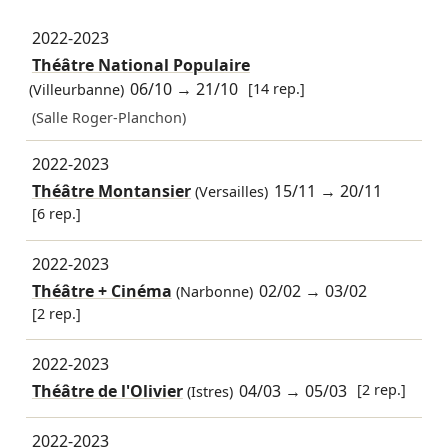
2022-2023
Théâtre National Populaire
06/10
→
21/10
[14 rep.]
(Villeurbanne)
(Salle Roger-Planchon)
2022-2023
Théâtre Montansier
15/11
→
20/11
(Versailles)
[6 rep.]
2022-2023
Théâtre + Cinéma
02/02
→
03/02
(Narbonne)
[2 rep.]
2022-2023
Théâtre de l'Olivier
04/03
→
05/03
[2 rep.]
(Istres)
2022-2023