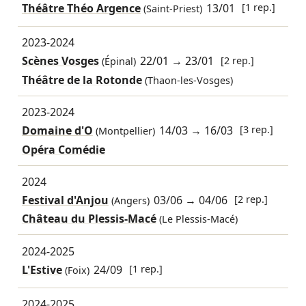
Théâtre Théo Argence
13/01
[1 rep.]
(Saint-Priest)
2023-2024
Scènes Vosges
22/01
→
23/01
[2 rep.]
(Épinal)
Théâtre de la Rotonde
(Thaon-les-Vosges)
2023-2024
Domaine d'O
14/03
→
16/03
[3 rep.]
(Montpellier)
Opéra Comédie
2024
Festival d'Anjou
03/06
→
04/06
[2 rep.]
(Angers)
Château du Plessis-Macé
(Le Plessis-Macé)
2024-2025
L'Estive
24/09
[1 rep.]
(Foix)
2024-2025