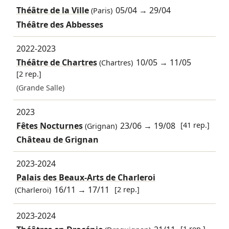
Théâtre de la Ville
05/04
→
29/04
(Paris)
Théâtre des Abbesses
2022-2023
Théâtre de Chartres
10/05
→
11/05
(Chartres)
[2 rep.]
(Grande Salle)
2023
Fêtes Nocturnes
23/06
→
19/08
[41 rep.]
(Grignan)
Château de Grignan
2023-2024
Palais des Beaux-Arts de Charleroi
16/11
→
17/11
[2 rep.]
(Charleroi)
2023-2024
[1 rep.]