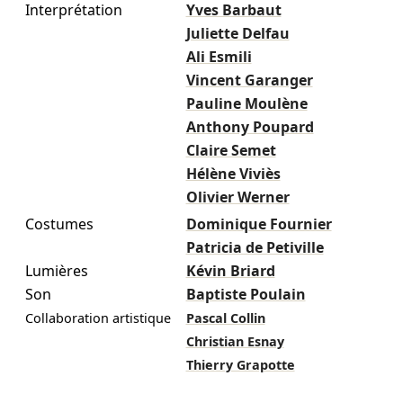
Interprétation
Yves Barbaut
Juliette Delfau
Ali Esmili
Vincent Garanger
Pauline Moulène
Anthony Poupard
Claire Semet
Hélène Viviès
Olivier Werner
Costumes
Dominique Fournier
Patricia de Petiville
Lumières
Kévin Briard
Son
Baptiste Poulain
Collaboration artistique
Pascal Collin
Christian Esnay
Thierry Grapotte