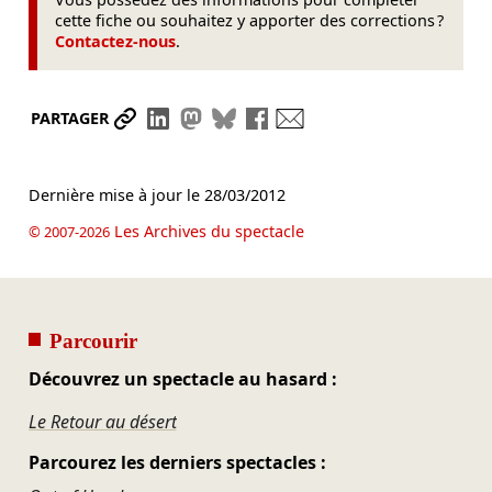
cette fiche ou souhaitez y apporter des corrections ?
Contactez-nous
.
Partager le lien
Partager sur LinkedIn
Partager sur Mastodon
Partager sur Bluesky
Partager sur Facebook
Envoyer par mail
PARTAGER
Dernière mise à jour le
28/03/2012
Les Archives du spectacle
© 2007-2026
Parcourir
Découvrez un spectacle au hasard :
Le Retour au désert
Parcourez les derniers spectacles :