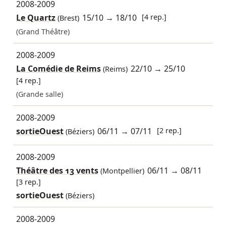
2008-2009
Le Quartz
15/10
→
18/10
[4 rep.]
(Brest)
(Grand Théâtre)
2008-2009
La Comédie de Reims
22/10
→
25/10
(Reims)
[4 rep.]
(Grande salle)
2008-2009
sortieOuest
06/11
→
07/11
[2 rep.]
(Béziers)
2008-2009
Théâtre des 13 vents
06/11
→
08/11
(Montpellier)
[3 rep.]
sortieOuest
(Béziers)
2008-2009