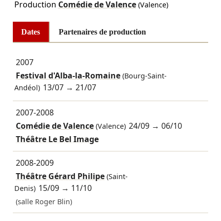
Production
Comédie de Valence
(Valence)
Dates
Partenaires de production
2007
Festival d'Alba-la-Romaine
(Bourg-Saint-
13/07
→
21/07
Andéol)
2007-2008
Comédie de Valence
24/09
→
06/10
(Valence)
Théâtre Le Bel Image
2008-2009
Théâtre Gérard Philipe
(Saint-
15/09
→
11/10
Denis)
(salle Roger Blin)