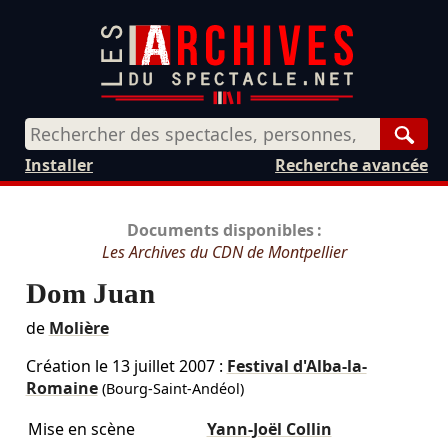
Rech
Installer
Recherche avancée
Documents disponibles :
Les Archives du CDN de Montpellier
Dom Juan
de
Molière
Création le
13 juillet 2007
:
Festival d'Alba-la-
Romaine
(Bourg-Saint-Andéol)
Mise en scène
Yann-Joël Collin