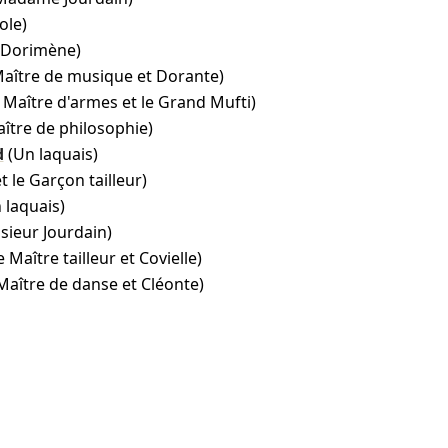
ole)
(Dorimène)
Maître de musique et Dorante)
e Maître d'armes et le Grand Mufti)
aître de philosophie)
d
(Un laquais)
et le Garçon tailleur)
 laquais)
sieur Jourdain)
e Maître tailleur et Covielle)
 Maître de danse et Cléonte)