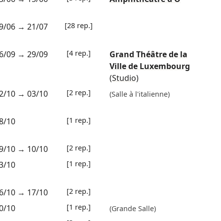
[28 rep.]
9/06
→
21/07
[4 rep.]
6/09
→
29/09
Grand Théâtre de la
Ville de Luxembourg
(Studio)
[2 rep.]
2/10
→
03/10
(Salle à l'italienne)
[1 rep.]
8/10
[2 rep.]
9/10
→
10/10
[1 rep.]
3/10
[2 rep.]
6/10
→
17/10
[1 rep.]
0/10
(Grande Salle)