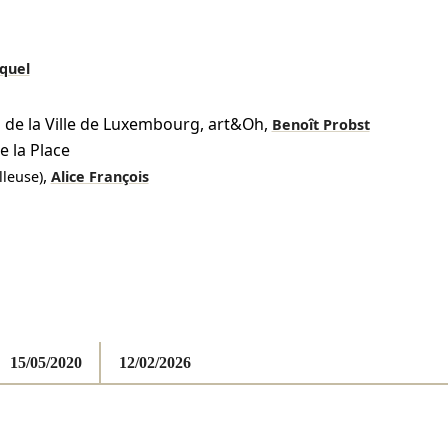
quel
s de la Ville de Luxembourg, art&Oh
,
Benoît Probst
e la Place
,
lleuse)
Alice François
15/05/2020
12/02/2026