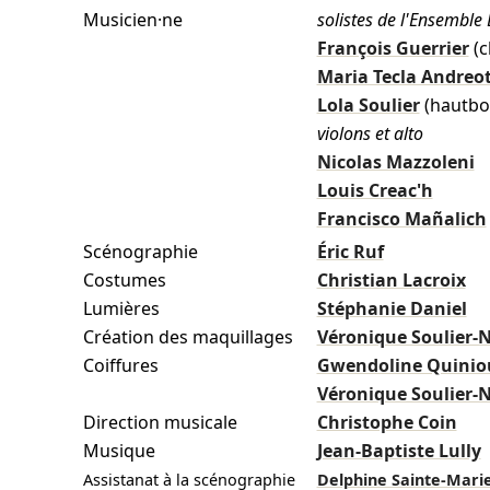
Musicien·ne
solistes de l'Ensembl
François Guerrier
(c
Maria Tecla Andreot
Lola Soulier
(hautbo
violons et alto
Nicolas Mazzoleni
Louis Creac'h
Francisco Mañalich
Scénographie
Éric Ruf
Costumes
Christian Lacroix
Lumières
Stéphanie Daniel
Création des maquillages
Véronique Soulier-
Coiffures
Gwendoline Quinio
Véronique Soulier-
Direction musicale
Christophe Coin
Musique
Jean-Baptiste Lully
Assistanat à la scénographie
Delphine Sainte-Mari