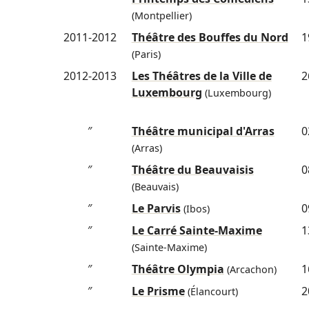
(Montpellier)
2011-2012
Théâtre des Bouffes du Nord
1
(Paris)
2012-2013
Les Théâtres de la Ville de
2
Luxembourg
(Luxembourg)
″
Théâtre municipal d'Arras
0
(Arras)
″
Théâtre du Beauvaisis
0
(Beauvais)
″
Le Parvis
0
(Ibos)
″
Le Carré Sainte-Maxime
1
(Sainte-Maxime)
″
Théâtre Olympia
1
(Arcachon)
″
Le Prisme
2
(Élancourt)