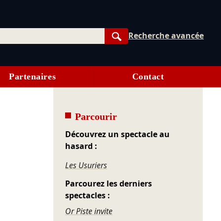
Recherche avancée
Rechercher
Partenaires
Contact
Parcourir
Découvrez un spectacle au
hasard :
Les Usuriers
Parcourez les derniers
spectacles :
Or Piste invite