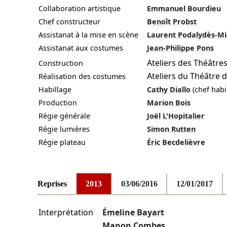
Collaboration artistique
Emmanuel Bourdieu
Chef constructeur
Benoît Probst
Assistanat à la mise en scène
Laurent Podalydès-Mi
Assistanat aux costumes
Jean-Philippe Pons
Ateliers des Théâtre
Construction
Ateliers du Théâtre d
Réalisation des costumes
Habillage
Cathy Diallo
(chef habi
Production
Marion Bois
Régie générale
Joël L'Hopitalier
Régie lumières
Simon Rutten
Régie plateau
Éric Becdelièvre
Reprises
2013
03/06/2016
12/01/2017
Interprétation
Émeline Bayart
Manon Combes