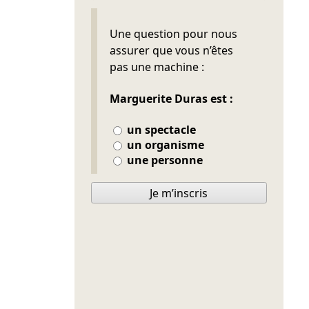
Ne pas remplir
Une question pour nous
assurer que vous n’êtes
pas une machine :
Marguerite Duras est :
un spectacle
un organisme
une personne
Je m’inscris