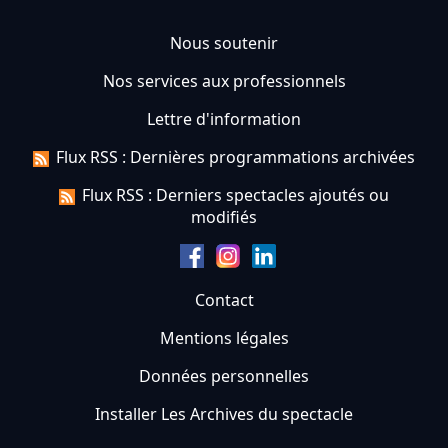
Nous soutenir
Nos services aux professionnels
Lettre d'information
Flux RSS : Dernières programmations archivées
Flux RSS : Derniers spectacles ajoutés ou
modifiés
Contact
Mentions légales
Données personnelles
Installer Les Archives du spectacle