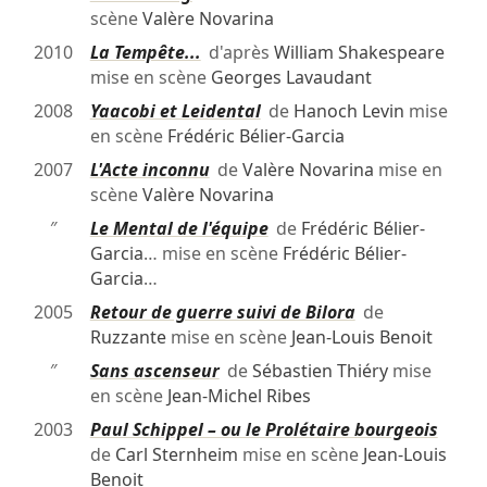
scène
Valère Novarina
2010
La Tempête...
d'après
William Shakespeare
mise en scène
Georges Lavaudant
2008
Yaacobi et Leidental
de
Hanoch Levin
mise
en scène
Frédéric Bélier-Garcia
2007
L'Acte inconnu
de
Valère Novarina
mise en
scène
Valère Novarina
″
Le Mental de l'équipe
de
Frédéric Bélier-
Garcia
… mise en scène
Frédéric Bélier-
Garcia
…
2005
Retour de guerre suivi de Bilora
de
Ruzzante
mise en scène
Jean-Louis Benoit
″
Sans ascenseur
de
Sébastien Thiéry
mise
en scène
Jean-Michel Ribes
2003
Paul Schippel – ou le Prolétaire bourgeois
de
Carl Sternheim
mise en scène
Jean-Louis
Benoit