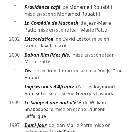
″
Providence café
de
Mohamed Rouabhi
mise en scène
Mohamed Rouabhi
″
La Comédie de Macbeth
de
Jean-Marie
Patte
mise en scène
Jean-Marie Patte
2002
L'Association
de
David Lescot
mise en
scène
David Lescot
2000
Baban Kim (Mes fils)
mise en scène
Jean-
Marie Patte
″
Tes
de
Jérôme Robart
mise en scène
Jérôme
Robart
″
Impressions d'Afrique
d'après
Raymond
Roussel
mise en scène
Georges Lavaudant
1999
Le Songe d'une nuit d'été
de
William
Shakespeare
mise en scène
Laurent
Laffargue
1997
Demi-jour
de
Jean-Marie Patte
mise en