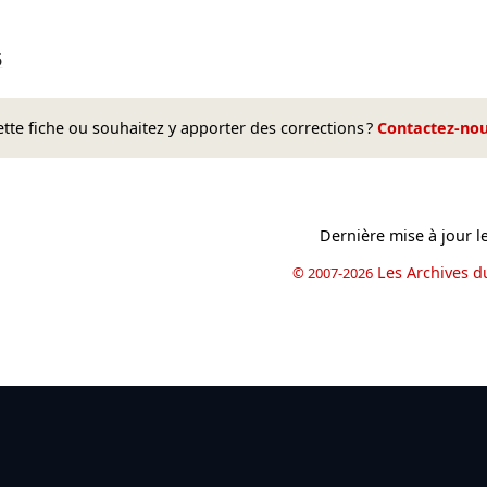
5
te fiche ou souhaitez y apporter des corrections ?
Contactez-no
Dernière mise à jour l
Les Archives d
© 2007-2026
book
il