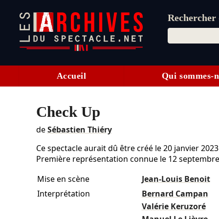
Rechercher d
Accueil
Qui sommes-n
Check Up
de
Sébastien Thiéry
Ce spectacle aurait dû être créé le
20 janvier 2023
Première représentation connue le 12 septembre
Mise en scène
Jean-Louis Benoit
Interprétation
Bernard Campan
Valérie Keruzoré