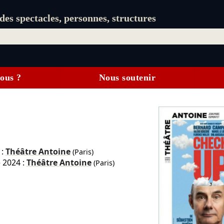
es spectacles, personnes, structures
ous ?
Nous soutenir
:
Théâtre Antoine
(Paris)
 2024 :
Théâtre Antoine
(Paris)