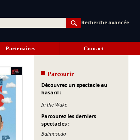
Recherche avancée
Rechercher
Partenaires
Contact
Parcourir
Découvrez un spectacle au
hasard :
In the Wake
Parcourez les derniers
spectacles :
Balmaseda