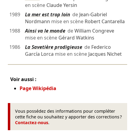
en scène
Claude Yersin
1989
La mer est trop loin
de
Jean-Gabriel
Nordmann
mise en scène
Robert Cantarella
1988
Ainsi va le monde
de
William Congreve
mise en scène
Gérard Watkins
1986
La Savetière prodigieuse
de
Federico
García Lorca
mise en scène
Jacques Nichet
Voir aussi :
Page Wikipédia
Vous possédez des informations pour compléter
cette fiche ou souhaitez y apporter des corrections ?
Contactez-nous
.