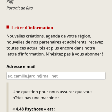
Puff
Portrait de Rita
Lettre d'information
Nouvelles créations, agenda de votre région,
nouvelles de nos partenaires et adhérents, recevez
toutes ces actualités et plus encore dans notre
lettre d’information. N’hésitez pas à vous abonner !
Adresse e-mail
Ne pas remplir
Une question pour nous assurer que vous
n’êtes pas une machine :
« 4.48 Psychose » est :