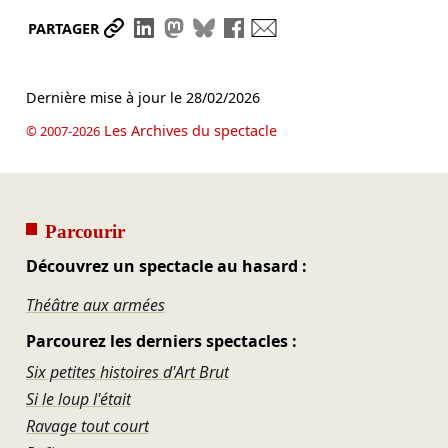
Partager le lien
Partager sur LinkedIn
Partager sur Mastodon
Partager sur Bluesky
Partager sur Facebook
Envoyer par mail
PARTAGER
Dernière mise à jour le
28/02/2026
Les Archives du spectacle
© 2007-2026
Parcourir
Découvrez un spectacle au hasard :
Théâtre aux armées
Parcourez les derniers spectacles :
Six petites histoires d'Art Brut
Si le loup l'était
Ravage tout court