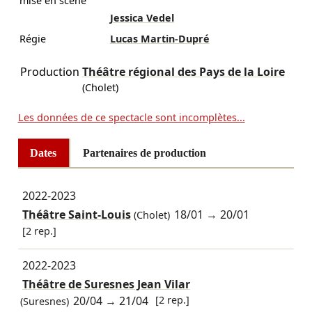
mise en scène
Jessica Vedel
Régie
Lucas Martin-Dupré
Production
Théâtre régional des Pays de la Loire
(Cholet)
Les données de ce spectacle sont incomplètes...
Dates
Partenaires de production
2022-2023
Théâtre Saint-Louis
18/01
→
20/01
(Cholet)
[2 rep.]
2022-2023
Théâtre de Suresnes Jean Vilar
20/04
→
21/04
[2 rep.]
(Suresnes)