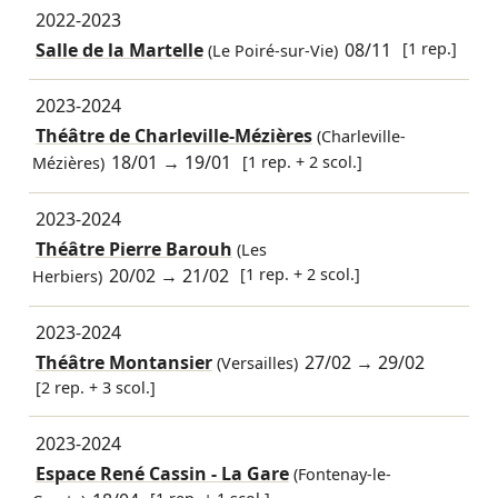
2022-2023
Salle de la Martelle
08/11
[1 rep.]
(Le Poiré-sur-Vie)
2023-2024
Théâtre de Charleville-Mézières
(Charleville-
18/01
→
19/01
[1 rep. + 2 scol.]
Mézières)
2023-2024
Théâtre Pierre Barouh
(Les
20/02
→
21/02
[1 rep. + 2 scol.]
Herbiers)
2023-2024
Théâtre Montansier
27/02
→
29/02
(Versailles)
[2 rep. + 3 scol.]
2023-2024
Espace René Cassin - La Gare
(Fontenay-le-