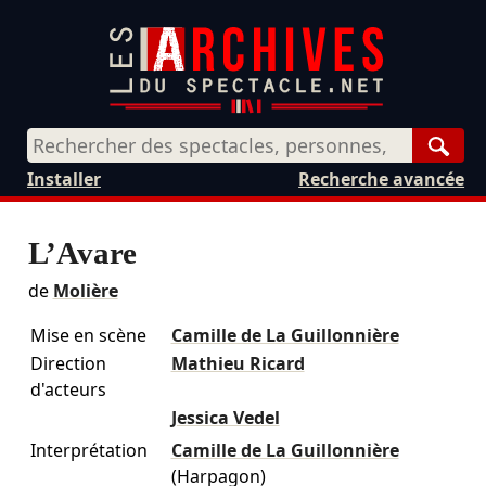
Rech
Installer
Recherche avancée
L’Avare
de
Molière
Mise en scène
Camille de La Guillonnière
Direction
Mathieu Ricard
d'acteurs
Jessica Vedel
Interprétation
Camille de La Guillonnière
(Harpagon)