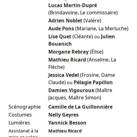
Lucas Martin-Dupré
(Brindavoine, Le commissaire)
Adrien Noblet
(Valère)
Aude Pons
(Mariane, La Merluche)
Lise Quet
(Cléante)
Julien
ou
Bouanich
Morgane Rebray
(Élise)
Mathieu Ricard
(Anselme, La
Flèche)
Jessica Vedel
(Frosine, Dame
Claude)
Pélagie Papillon
ou
Damien Vigouroux
(Maître
Jacques, Maître Simon)
Scénographie
Camille de La Guillonnière
Costumes
Nelly Geyres
Lumières
Yannick Besson
Assistanat à la
Mathieu Ricard