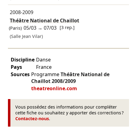
2008-2009
Théâtre National de Chaillot
05/03
→
07/03
[3 rep.]
(Paris)
(Salle Jean Vilar)
Discipline
Danse
Pays
France
Sources
Programme
Théâtre National de
Chaillot
2008/2009
theatreonline.com
Vous possédez des informations pour compléter
cette fiche ou souhaitez y apporter des corrections ?
Contactez-nous
.