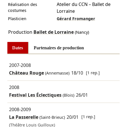
Atelier du CCN – Ballet de
Réalisation des
costumes
Lorraine
Plasticien
Gérard Fromanger
Production
Ballet de Lorraine
(Nancy)
Dates
Partenaires de production
2007-2008
Château Rouge
18/10
[1 rep.]
(Annemasse)
2008
Festival Les Éclectiques
26/01
(Blois)
2008-2009
La Passerelle
20/01
[1 rep.]
(Saint-Brieuc)
(Théâtre Louis Guilloux)