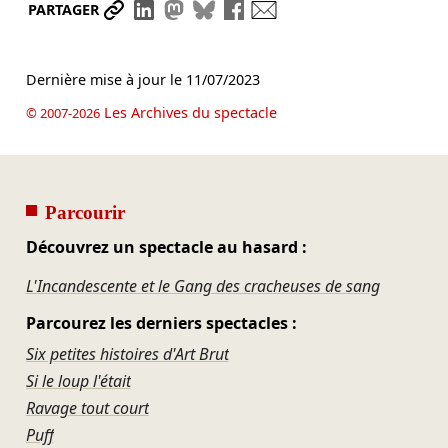
Partager le lien
Partager sur LinkedIn
Partager sur Mastodon
Partager sur Bluesky
Partager sur Facebook
Envoyer par mail
PARTAGER
Dernière mise à jour le
11/07/2023
Les Archives du spectacle
© 2007-2026
Parcourir
Découvrez un spectacle au hasard :
L'Incandescente et le Gang des cracheuses de sang
Parcourez les derniers spectacles :
Six petites histoires d'Art Brut
Si le loup l'était
Ravage tout court
Puff