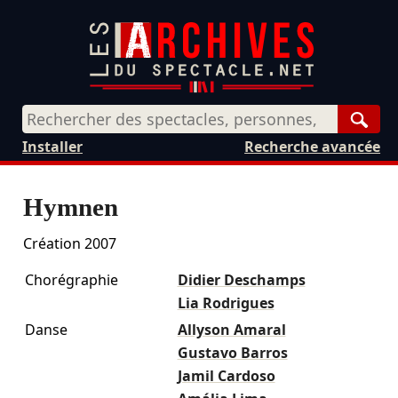
Rech
Installer
Recherche avancée
Hymnen
Création 2007
Chorégraphie
Didier Deschamps
Lia Rodrigues
Danse
Allyson Amaral
Gustavo Barros
Jamil Cardoso