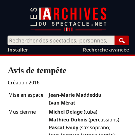
Rech
Installer
Recherche avancée
Avis de tempête
Création 2016
Mise en espace
Jean-Marie Maddeddu
Ivan Mérat
Musicien·ne
Michel Delage
(tuba)
Mathieu Dubois
(percussions)
Pascal Faidy
(sax soprano)