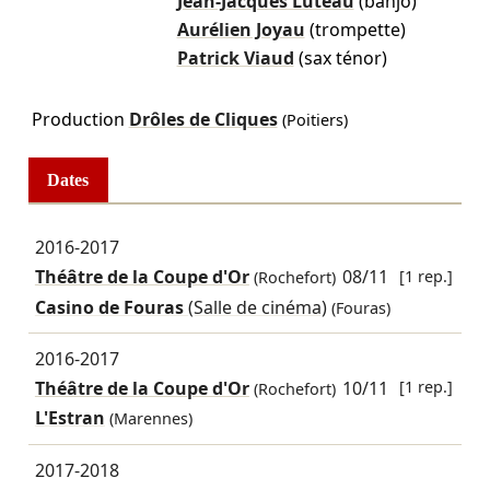
Jean-Jacques Luteau
(banjo)
Aurélien Joyau
(trompette)
Patrick Viaud
(sax ténor)
Production
Drôles de Cliques
(Poitiers)
Dates
2016-2017
Théâtre de la Coupe d'Or
08/11
[1 rep.]
(Rochefort)
Casino de Fouras
(Salle de cinéma)
(Fouras)
2016-2017
Théâtre de la Coupe d'Or
10/11
[1 rep.]
(Rochefort)
L'Estran
(Marennes)
2017-2018